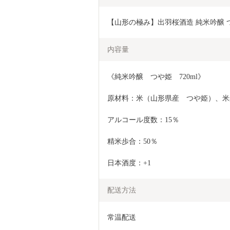
【山形の極み】出羽桜酒造 純米吟醸 つや姫
内容量
《純米吟醸　つや姫　720ml》
原材料：米（山形県産　つや姫）、米
アルコール度数：15％
精米歩合：50％
日本酒度：+1
配送方法
常温配送