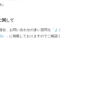
楽しむことができます。 ふるさと納税を
EX）
越しいただき、旬の味覚、歴史や文化、
みください。
に関して
場合、お問い合わせの多い質問を
「よく
Q）」
に掲載しておりますのでご確認く