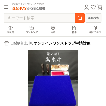
Pontaポイントでふるさと納税
詳細検索
返礼品
ランキング
地域
特集
初めての方
オンラインワンストップ申請対象
山梨県富士川町