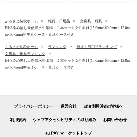
貴重
ふるさと納税ホーム
雑貨・日用品
文房具・玩具
E448染め無し天然黒水牛印鑑 ２本セット女性向け(15.0mm×60.0mm・12.0m
m×60.0mm)牛モミケース・別珍ケース付き
ふるさと納税ホーム
ランキング
雑貨・日用品ランキング
文房具・玩具ランキング
E448染め無し天然黒水牛印鑑 ２本セット女性向け(15.0mm×60.0mm・12.0m
m×60.0mm)牛モミケース・別珍ケース付き
プライバシーポリシー
運営会社
自治体関係者の皆様へ
利用規約
ウェブアクセシビリティの取り組み
お問い合わせ
au PAY マーケットトップ