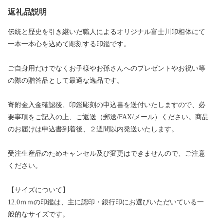
返礼品説明
伝統と歴史を引き継いだ職人によるオリジナル富士川印相体にて
一本一本心を込めて彫刻する印鑑です。
ご自身用だけでなくお子様やお孫さんへのプレゼントやお祝い等
の際の贈答品として最適な逸品です。
寄附金入金確認後、印鑑彫刻の申込書を送付いたしますので、必
要事項をご記入の上、ご返送（郵送/FAX/メール）ください。商品
のお届けは申込書到着後、２週間以内発送いたします。
受注生産品のためキャンセル及び変更はできませんので、ご注意
ください。
【サイズについて】
12.0ｍｍの印鑑は、主に認印・銀行印にお選びいただいている一
般的なサイズです。