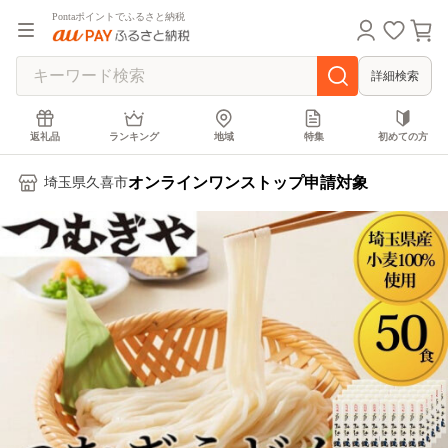
Pontaポイントでふるさと納税
詳細検索
返礼品
ランキング
地域
特集
初めての方
オンラインワンストップ申請対象
埼玉県久喜市