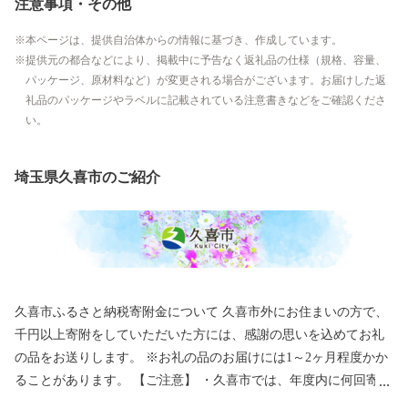
注意事項・その他
本ページは、提供自治体からの情報に基づき、作成しています。
提供元の都合などにより、掲載中に予告なく返礼品の仕様（規格、容量、
パッケージ、原材料など）が変更される場合がございます。お届けした返
礼品のパッケージやラベルに記載されている注意書きなどをご確認くださ
い。
埼玉県久喜市のご紹介
久喜市ふるさと納税寄附金について 久喜市外にお住まいの方で、
千円以上寄附をしていただいた方には、感謝の思いを込めてお礼
の品をお送りします。 ※お礼の品のお届けには1～2ヶ月程度かか
ることがあります。 【ご注意】 ・久喜市では、年度内に何回寄附
いただいても、お礼の品を贈呈しています。 ・お礼の品の写真は