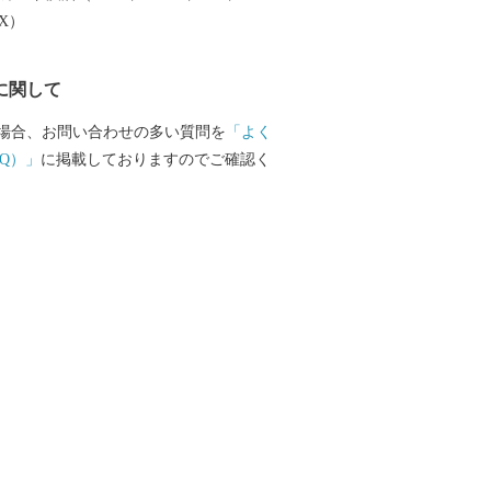
EX）
に関して
場合、お問い合わせの多い質問を
「よく
Q）」
に掲載しておりますのでご確認く