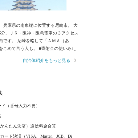
、兵庫県の南東端に位置する尼崎市。 大
5分、ＪＲ・阪神・阪急電車の３アクセス
街です。 尼崎を略して「ＡＭＡ（あ
言う人も。 ■寄附金の使いみち
14通りの寄附金の使いみちを設けてお
自治体紹介をもっと見る
の整備等に活用する基金のほか、 全国でも
猫の殺処分ゼロを目指すなどの動物愛護
ます。 ■蘇る、尼崎城 1618年
よって、 三重の堀、四層の天守を持つ尼
法
ました。 敷地は甲子園球場の約3.5倍もの
たようです。 明治の廃城令により、今は
 カード（番号入力不要）
ことはできなくなりましたが、 当時の尼
高
エリアにあたる尼崎城址公園内に本丸の
守が整備されることとなり、 平成31年3
（auかんたん決済）通信料金合算
の時を越えてついに尼崎城が蘇りました。
ード決済（VISA、Master、JCB、Di