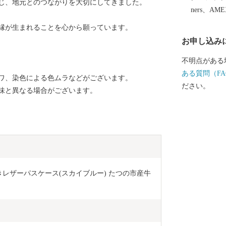
じ、地元とのつながりを大切にしてきました。
ners、AM
縁が生まれることを心から願っています。
お申し込み
不明点がある
ある質問（FA
ワ、染色による色ムラなどがございます。
ださい。
味と異なる場合がございます。
きレザーパスケース(スカイブルー) たつの市産牛