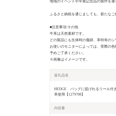
地域のイベントや卒業記念品の製作を通
ふるさと納税を通じましても、新たなご
■注意事項/その他
牛革は天然素材です。
どの製品にも生体時の傷跡、革特有のシ
お使いのモニターによっては、実際の色
予めご了承ください。
※画像はイメージです。
返礼品名
HEDGE　バッグに提げれるリール付
革使用【1279708】
内容量