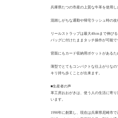
兵庫県たつの市産の上質な牛革を使用し
混雑しがちな通勤や帰宅ラッシュ時の改
リールストラップは最大40cmまで伸び
バッグに付けたままタッチ操作が可能で
背面にもカード収納用ポケットがあるた
薄型でとてもコンパクトな仕上がりなの
キリ持ち歩くことが出来ます。
■生産者の声
革工房おおがきは、使う人の生活に寄り
います。
1990年に創業し、現在は兵庫県尼崎市