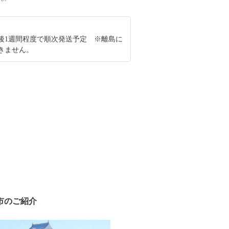
後1週間程度で順次発送予定 ※離島に
きません。
市のご紹介