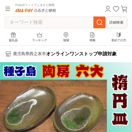
Pontaポイントでふるさと納税
詳細検索
返礼品
ランキング
地域
特集
初めての方
オンラインワンストップ申請対象
鹿児島県西之表市