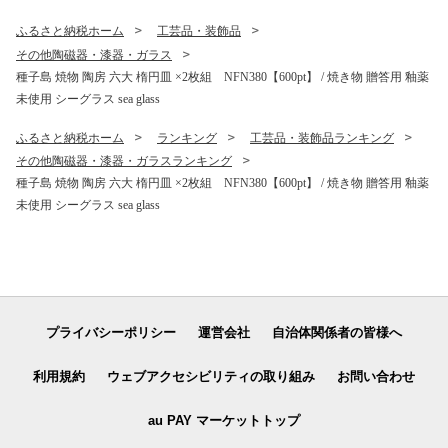
ふるさと納税ホーム
工芸品・装飾品
その他陶磁器・漆器・ガラス
種子島 焼物 陶房 六大 楕円皿 ×2枚組 NFN380【600pt】 / 焼き物 贈答用 釉薬
未使用 シーグラス sea glass
ふるさと納税ホーム
ランキング
工芸品・装飾品ランキング
その他陶磁器・漆器・ガラスランキング
種子島 焼物 陶房 六大 楕円皿 ×2枚組 NFN380【600pt】 / 焼き物 贈答用 釉薬
未使用 シーグラス sea glass
プライバシーポリシー
運営会社
自治体関係者の皆様へ
利用規約
ウェブアクセシビリティの取り組み
お問い合わせ
au PAY マーケットトップ