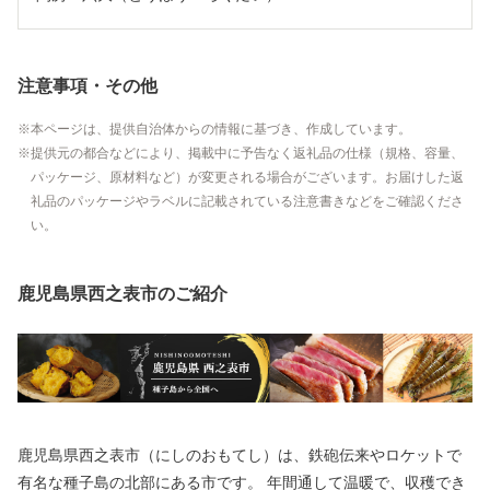
注意事項・その他
本ページは、提供自治体からの情報に基づき、作成しています。
提供元の都合などにより、掲載中に予告なく返礼品の仕様（規格、容量、
パッケージ、原材料など）が変更される場合がございます。お届けした返
礼品のパッケージやラベルに記載されている注意書きなどをご確認くださ
い。
鹿児島県西之表市のご紹介
鹿児島県西之表市（にしのおもてし）は、鉄砲伝来やロケットで
有名な種子島の北部にある市です。 年間通して温暖で、収穫でき