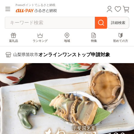
Pontaポイントでふるさと納税
詳細検索
返礼品
ランキング
地域
特集
初めての方
オンラインワンストップ申請対象
山梨県笛吹市