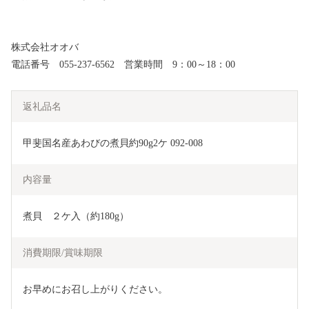
株式会社オオバ
電話番号 055-237-6562 営業時間 9：00～18：00
返礼品名
甲斐国名産あわびの煮貝約90g2ケ 092-008
内容量
煮貝　２ケ入（約180g）　
消費期限/賞味期限
お早めにお召し上がりください。