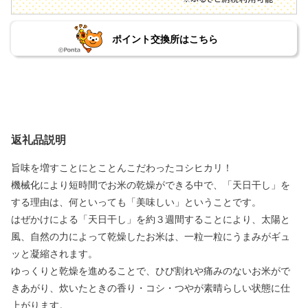
ポイント交換所はこちら
返礼品説明
旨味を増すことにとことんこだわったコシヒカリ！
機械化により短時間でお米の乾燥ができる中で、「天日干し」を
する理由は、何といっても「美味しい」ということです。
はぜかけによる「天日干し」を約３週間することにより、太陽と
風、自然の力によって乾燥したお米は、一粒一粒にうまみがギュ
ッと凝縮されます。
ゆっくりと乾燥を進めることで、ひび割れや痛みのないお米がで
きあがり、炊いたときの香り・コシ・つやが素晴らしい状態に仕
上がります。