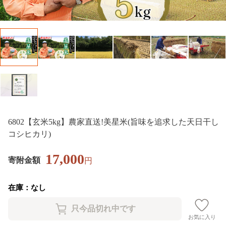
6802【玄米5kg】農家直送!美星米(旨味を追求した天日干し
コシヒカリ)
17,000
寄附金額
円
在庫：なし
お気に入り