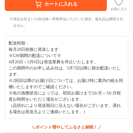
お気に入り
現在お住まいの自治体へ寄附申込いただいた場合、返礼品は贈答され
ません。
配送時期：
毎月20日前後に発送します
※GW期間の配送について※
4月26日～5月6日は発送業務を停止いたします。
この期間中のお申し込み分は、5月7日以降に順次配送いたし
ます。
※2回目以降のお届け日については、お届け時に案内の紙を同
梱いたしますのでご確認ください。
※魚の漁獲状況によっては、初回お届けまで2か月～3か月程
度お時間をいただく場合がございます。
（品切れにより発送期日に沿えない場合がございます。遅れ
る場合は発送元よりご連絡いたします。）
＼ポイント増やしてふるさと納税！／