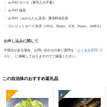
au PAY カード（番号入力不要）
au PAY 残高
au PAY（auかんたん決済）通信料金合算
クレジットカード決済（VISA、Master、JCB、Diners、AMEX）
お申し込みに関して
不明点がある場合、お問い合わせの多い質問を
「よくある質問（F
AQ）」
に掲載しておりますのでご確認ください。
この自治体のおすすめ返礼品
1
2