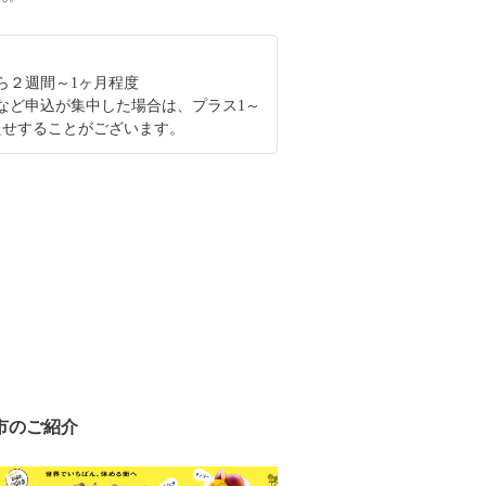
ら２週間～1ヶ月程度
など申込が集中した場合は、プラス1～
たせすることがございます。
市のご紹介