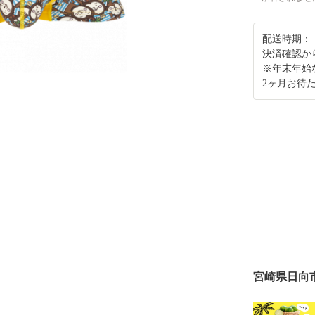
配送時期：
決済確認か
※年末年始
2ヶ月お待
宮崎県日向