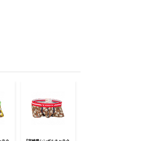
ャラク
【宮崎県シンボルキャラク