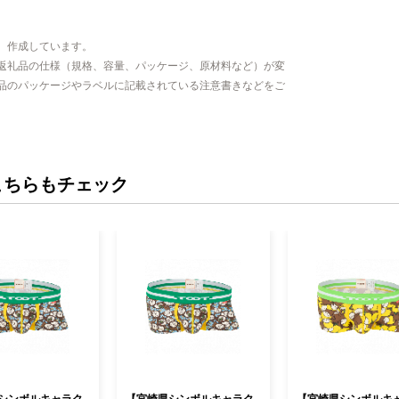
、作成しています。
返礼品の仕様（規格、容量、パッケージ、原材料など）が変
品のパッケージやラベルに記載されている注意書きなどをご
こちらもチェック
シンボルキャラク
【宮崎県シンボルキャラク
【宮崎県シンボルキ