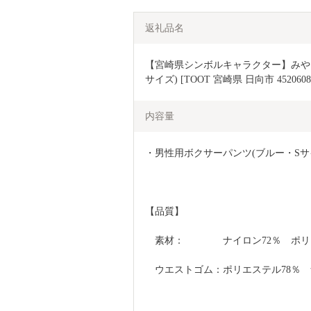
返礼品名
【宮崎県シンボルキャラクター】みやざ
サイズ) [TOOT 宮崎県 日向市 45206
内容量
・男性用ボクサーパンツ(ブルー・Sサ
【品質】
　素材：　　　　ナイロン72％　ポリ
　ウエストゴム：ポリエステル78％　