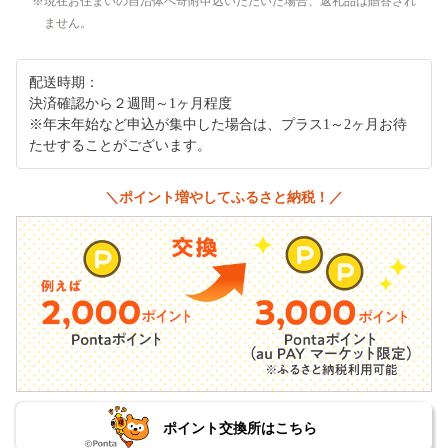
現在お住まいの自治体へ寄附申込いただいた場合、返礼品は贈答され
ません。
配送時期：
決済確認から２週間～1ヶ月程度
※年末年始など申込が集中した場合は、プラス1～2ヶ月お待
たせすることがございます。
＼ポイント増やしてふるさと納税！／
ポイント交換所はこちら