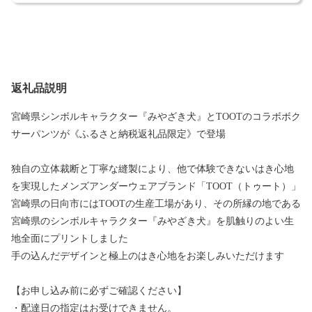
返礼品説明
宮崎県シンボルキャラクター『みやざき犬』とTOOTのコラボボク
サーパンツが《ふるさと納税返礼品限定》で登場
独自の立体裁断と丁寧な縫製により、他で体験できないはき心地
を実現したメンズアンダーウェアブランド「TOOT（トゥート）」
宮崎県の日向市にはTOOTの生産工場があり、その所縁の地である
宮崎県のシンボルキャラクター『みやざき犬』を肌触りのよい生
地全面にプリントしました
手の込んだデザインと極上のはき心地をお楽しみいただけます
【お申し込み前に必ずご確認ください】
・配達日の指定はお受けできません。