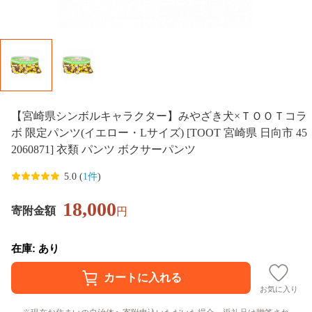
【宮崎県シンボルキャラクター】みやざき犬×ＴＯＯＴコラ
ボ 限定パンツ(イエロー・Lサイズ) [TOOT 宮崎県 日向市 45
2060871] 衣類 パンツ ボクサーパンツ
5.0 (
1件
)
18,000
寄附金額
円
在庫: あり
お気に入り