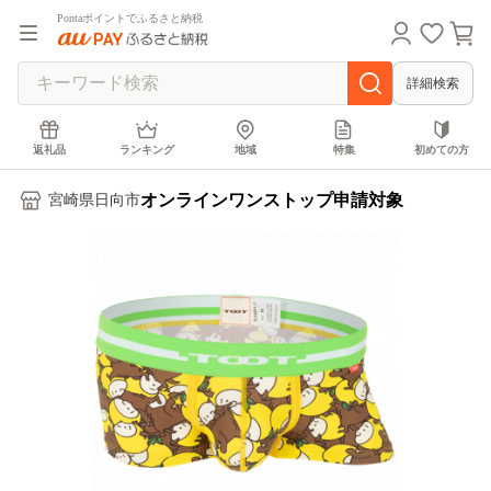
Pontaポイントでふるさと納税
詳細検索
返礼品
ランキング
地域
特集
初めての方
オンラインワンストップ申請対象
宮崎県日向市