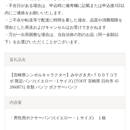
・不在日がある場合は、申込時に備考欄に記載または申込後3日以
内にご連絡をお願いいたします。
・ご不在や転送等で配達に時間を要した場合、品質や消費期限を
理由とした再送およびキャンセルはお受けできかねます
・万が一出荷困難な場合は、当自治体の別のお品（同一金額以
下）をお選びいただくことがございます。
返礼品名
【宮崎県シンボルキャラクター】みやざき犬×ＴＯＯＴコラ
ボ 限定パンツ(イエロー・Lサイズ) [TOOT 宮崎県 日向市 45
2060871] 衣類 パンツ ボクサーパンツ
内容量
・男性用ボクサーパンツ(イエロー・Ｌサイズ)　１枚