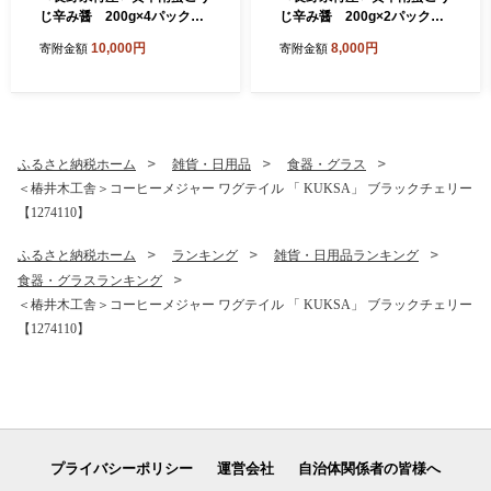
じ辛み醤 200g×4パック【1
じ辛み醤 200g×2パック【1
695050】
695048】
10,000円
8,000円
寄附金額
寄附金額
ふるさと納税ホーム
雑貨・日用品
食器・グラス
＜椿井木工舎＞コーヒーメジャー ワグテイル 「 KUKSA」 ブラックチェリー
【1274110】
ふるさと納税ホーム
ランキング
雑貨・日用品ランキング
食器・グラスランキング
＜椿井木工舎＞コーヒーメジャー ワグテイル 「 KUKSA」 ブラックチェリー
【1274110】
プライバシーポリシー
運営会社
自治体関係者の皆様へ