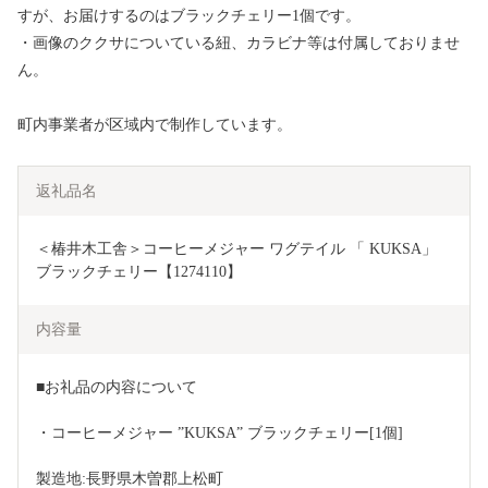
すが、お届けするのはブラックチェリー1個です。
・画像のククサについている紐、カラビナ等は付属しておりませ
ん。
町内事業者が区域内で制作しています。
返礼品名
＜椿井木工舎＞コーヒーメジャー ワグテイル 「 KUKSA」 
ブラックチェリー【1274110】
内容量
■お礼品の内容について
・コーヒーメジャー ”KUKSA” ブラックチェリー[1個]
製造地:長野県木曽郡上松町