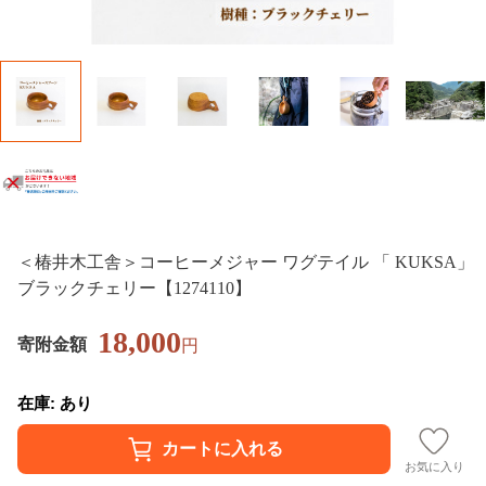
＜椿井木工舎＞コーヒーメジャー ワグテイル 「 KUKSA」
ブラックチェリー【1274110】
18,000
寄附金額
円
在庫: あり
お気に入り