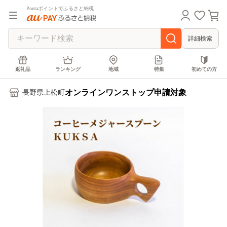
Pontaポイントでふるさと納税
詳細検索
返礼品
ランキング
地域
特集
初めての方
オンラインワンストップ申請対象
長野県上松町