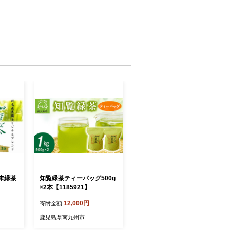
末緑茶
知覧緑茶ティーバッグ500g
×2本【1185921】
12,000円
寄附金額
鹿児島県南九州市