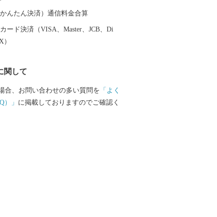
（auかんたん決済）通信料金合算
ード決済（VISA、Master、JCB、Di
EX）
に関して
場合、お問い合わせの多い質問を
「よく
Q）」
に掲載しておりますのでご確認く