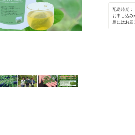
配送時期：
お申し込み
島にはお届