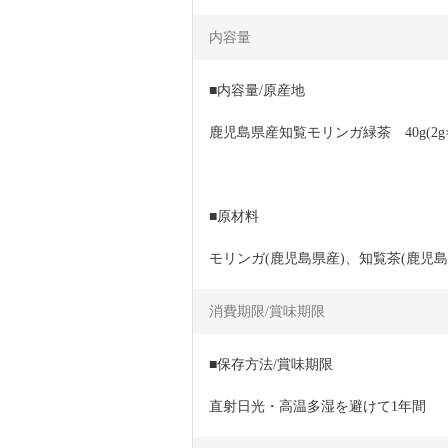
内容量
■内容量/原産地
鹿児島県産知覧モリンガ緑茶　40g(2g
■原材料
モリンガ(鹿児島県産)、知覧茶(鹿児島
消費期限/賞味期限
■保存方法/賞味期限
直射日光・高温多湿を避けて1年間