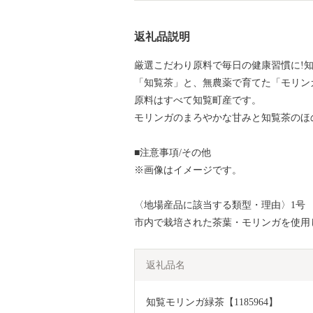
返礼品説明
厳選こだわり原料で毎日の健康習慣に!
「知覧茶」と、無農薬で育てた「モリン
原料はすべて知覧町産です。
モリンガのまろやかな甘みと知覧茶のほ
■注意事項/その他
※画像はイメージです。
〈地場産品に該当する類型・理由〉1号
市内で栽培された茶葉・モリンガを使用
返礼品名
知覧モリンガ緑茶【1185964】