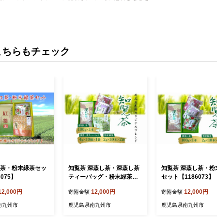
こちらもチェック
紅茶・粉末緑茶セッ
知覧茶 深蒸し茶・深蒸し茶
知覧茶 深蒸し茶・粉
075】
ティーバッグ・粉末緑茶セ
セット【1186073】
ット【1186074】
12,000円
12,000円
12,000円
寄附金額
寄附金額
南九州市
鹿児島県南九州市
鹿児島県南九州市