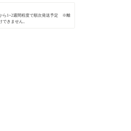
から1~2週間程度で順次発送予定 ※離
けできません。