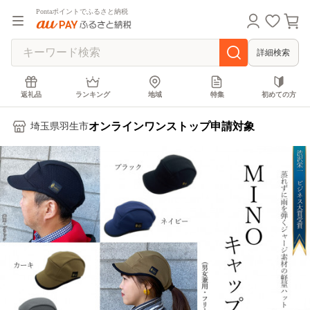
Pontaポイントでふるさと納税
詳細検索
返礼品
ランキング
地域
特集
初めての方
オンラインワンストップ申請対象
埼玉県羽生市