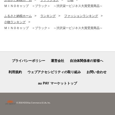
げんき農場 埼玉県 羽生市
ＭＩＮＯキャップ ＜ブラック＞ ～渋沢栄一ビジネス大賞受賞商品～
ふるさと納税ホーム
ランキング
ファッションランキング
小物ランキング
ＭＩＮＯキャップ ＜ブラック＞ ～渋沢栄一ビジネス大賞受賞商品～
プライバシーポリシー
運営会社
自治体関係者の皆様へ
利用規約
ウェブアクセシビリティの取り組み
お問い合わせ
au PAY マーケットトップ
© 2016 KDDI/au Commerce & Life, Inc.