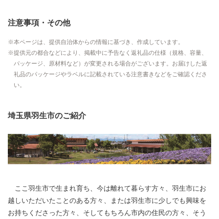
注意事項・その他
本ページは、提供自治体からの情報に基づき、作成しています。
提供元の都合などにより、掲載中に予告なく返礼品の仕様（規格、容量、
パッケージ、原材料など）が変更される場合がございます。お届けした返
礼品のパッケージやラベルに記載されている注意書きなどをご確認くださ
い。
埼玉県羽生市のご紹介
ここ羽生市で生まれ育ち、今は離れて暮らす方々、羽生市にお
越しいただいたことのある方々、または羽生市に少しでも興味を
お持ちくださった方々、そしてもちろん市内の住民の方々、そう