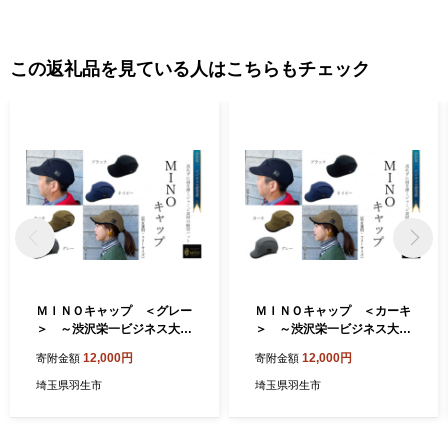
この返礼品を見ている人はこちらもチェック
ＭＩＮＯキャップ ＜グレー
ＭＩＮＯキャップ ＜カーキ
＞ ～渋沢栄一ビジネス大賞
＞ ～渋沢栄一ビジネス大賞
受賞商品～
受賞商品～
12,000円
12,000円
寄附金額
寄附金額
埼玉県羽生市
埼玉県羽生市