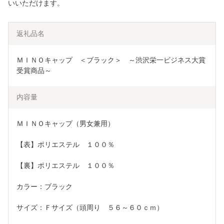
いいただけます。
返礼品名
ＭＩＮＯキャップ　＜ブラック＞　～渋沢栄一ビジネス大賞
受賞商品～
内容量
ＭＩＮＯキャップ（男女兼用）
【表】ポリエステル　１００％
【裏】ポリエステル　１００％　　
カラー：ブラック
サイズ：Ｆサイズ（頭周り　５６～６０ｃｍ）