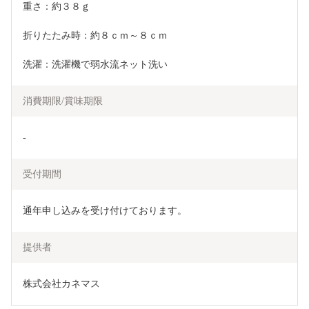
重さ：約３８ｇ
折りたたみ時：約８ｃｍ～８ｃｍ
洗濯：洗濯機で弱水流ネット洗い　
消費期限/賞味期限
-
受付期間
通年申し込みを受け付けております。
提供者
株式会社カネマス