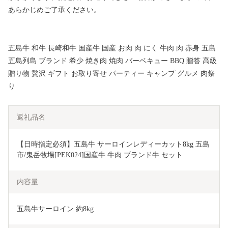
あらかじめご了承ください。
五島牛 和牛 長崎和牛 国産牛 国産 お肉 肉 にく 牛肉 肉 赤身 五島
五島列島 ブランド 希少 焼き肉 焼肉 バーベキュー BBQ 贈答 高級
贈り物 贅沢 ギフト お取り寄せ パーティー キャンプ グルメ 肉祭
り
返礼品名
【日時指定必須】五島牛 サーロインレディーカット8kg 五島
市/鬼岳牧場[PEK024]国産牛 牛肉 ブランド牛 セット
内容量
五島牛サーロイン 約8kg