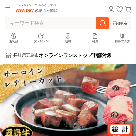
Pontaポイントでふるさと納税
詳細検索
返礼品
ランキング
地域
特集
初めての方
オンラインワンストップ申請対象
長崎県五島市