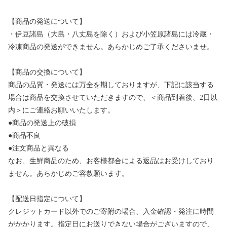
【商品の発送について】
・伊豆諸島（大島・八丈島を除く）および小笠原諸島には冷蔵・
冷凍商品の発送ができません。あらかじめご了承くださいませ。
【商品の交換について】
商品の品質・発送には万全を期しておりますが、下記に該当する
場合は商品を交換させていただきますので、＜商品到着後、2日以
内＞にご連絡お願いいたします。
●商品の発送上の破損
●商品不良
●注文商品と異なる
なお、生鮮商品のため、お客様都合による返品はお受けしており
ません。あらかじめご容赦願います。
【配送日指定について】
クレジットカード以外でのご寄附の場合、入金確認・発注に時間
がかかります。指定日にお送りできない場合がございますので、