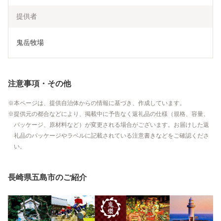
提供者
鬼岳牧場
注意事項・その他
本ページは、提供自治体からの情報に基づき、作成しています。
提供元の都合などにより、掲載中に予告なく返礼品の仕様（規格、容量、
パッケージ、原材料など）が変更される場合がございます。お届けした返
礼品のパッケージやラベルに記載されている注意書きなどをご確認くださ
い。
長崎県五島市のご紹介