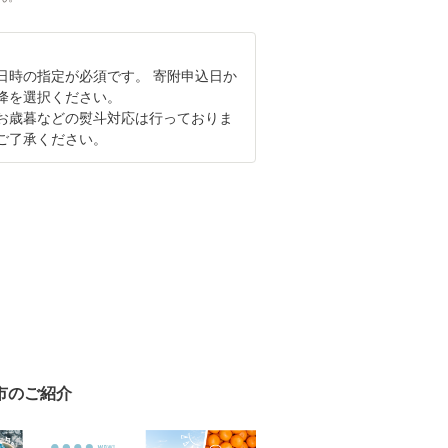
日時の指定が必須です。 寄附申込日か
以降を選択ください。
お歳暮などの熨斗対応は行っておりま
ご了承ください。
市のご紹介