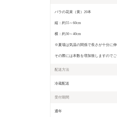
バラの花束（黄）20本
縦：約55～60cm
横：約30～40cm
※夏場は気温の関係で長さが十分に伸
その際には本数を増加致しますのでご
配送方法
冷蔵配送
受付期間
通年