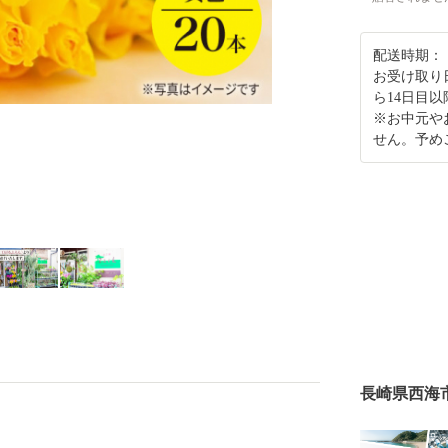
配送時期：
お受け取り
ら14日目
※お中元や
せん。予め
長崎県西海