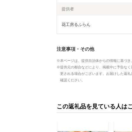
提供者
花工房るふらん
注意事項・その他
本ページは、提供自治体からの情報に基づき
提供元の都合などにより、掲載中に予告なく
更される場合がございます。お届けした返礼
確認ください。
この返礼品を見ている人は