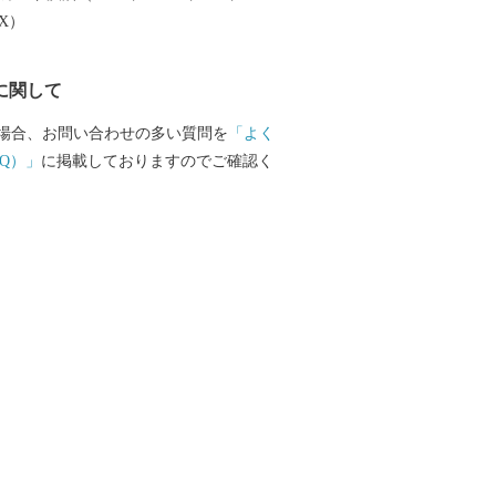
EX）
に関して
場合、お問い合わせの多い質問を
「よく
Q）」
に掲載しておりますのでご確認く