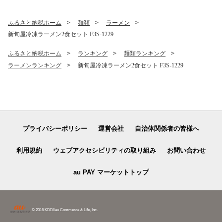
ふるさと納税ホーム
麺類
ラーメン
新旬屋冷凍ラーメン2食セット F3S-1229
ふるさと納税ホーム
ランキング
麺類ランキング
ラーメンランキング
新旬屋冷凍ラーメン2食セット F3S-1229
プライバシーポリシー
運営会社
自治体関係者の皆様へ
利用規約
ウェブアクセシビリティの取り組み
お問い合わせ
au PAY マーケットトップ
© 2016 KDDI/au Commerce & Life, Inc.