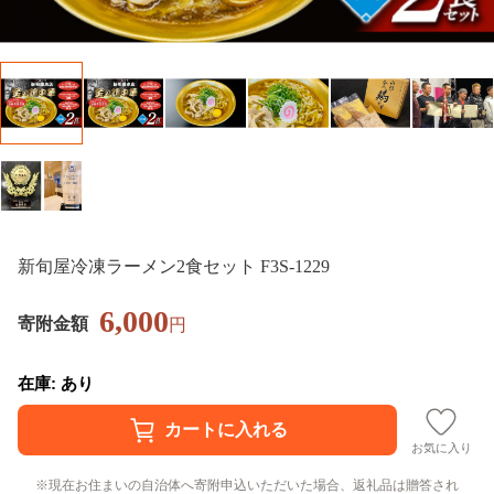
新旬屋冷凍ラーメン2食セット F3S-1229
6,000
寄附金額
円
在庫: あり
お気に入り
現在お住まいの自治体へ寄附申込いただいた場合、返礼品は贈答され