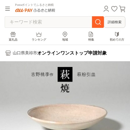
Pontaポイントでふるさと納税
詳細検索
返礼品
ランキング
地域
特集
初めての方
オンラインワンストップ申請対象
山口県美祢市