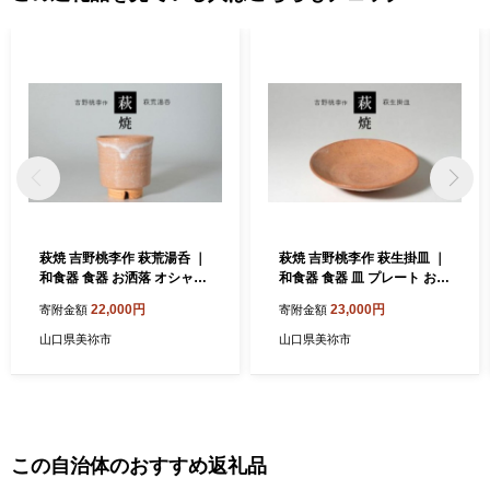
萩焼 吉野桃李作 萩荒湯呑 ｜
萩焼 吉野桃李作 萩生掛皿 ｜
和食器 食器 お洒落 オシャレ
和食器 食器 皿 プレート お洒
工芸品 名産品 萩焼 湯呑 キッ
落 オシャレ 萩焼 萩 工芸品
22,000円
23,000円
寄附金額
寄附金額
チン 山口 美祢市 美祢 特産品
名産品 山口 美祢 特産品
山口県美祢市
山口県美祢市
この自治体のおすすめ返礼品