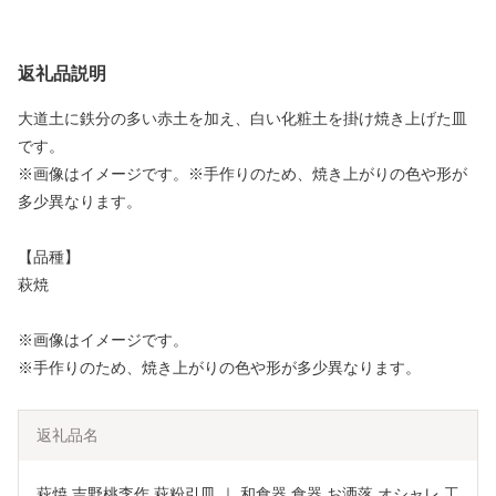
返礼品説明
大道土に鉄分の多い赤土を加え、白い化粧土を掛け焼き上げた皿
です。
※画像はイメージです。※手作りのため、焼き上がりの色や形が
多少異なります。
【品種】
萩焼
※画像はイメージです。
※手作りのため、焼き上がりの色や形が多少異なります。
返礼品名
萩焼 吉野桃李作 萩粉引皿 ｜ 和食器 食器 お洒落 オシャレ 工