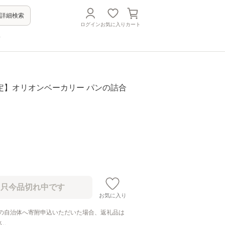
詳細検索
ログイン
お気に入り
カート
方
定】オリオンベーカリー パンの詰合
お気に入り
の自治体へ寄附申込いただいた場合、返礼品は
ん。