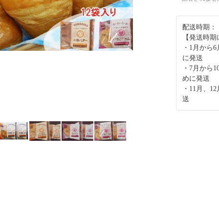
配送時期：
【発送時期
・1月から
に発送
・7月から
めに発送
・11月、
送