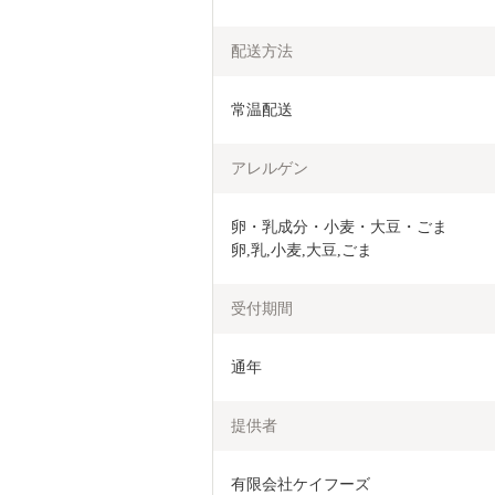
配送方法
常温配送
アレルゲン
卵・乳成分・小麦・大豆・ごま

卵,乳,小麦,大豆,ごま
受付期間
通年
提供者
有限会社ケイフーズ