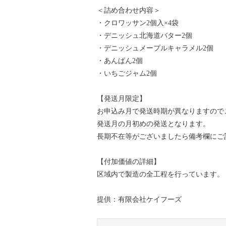
＜詰め合わせ内容＞
・クロワッサン2個入×4袋
・デニッシュ北海道バター2個
・デニッシュメープルキャラメル2個
・あんぱん2個
・いちごジャム2個
【発送月限定】
お申込み月で発送時期が異なりますので
発送月の月初めの発送となります。
長期不在等がございましたら備考欄にご
【付加価値の詳細】
区域内で製造の全工程を行っています。
提供：有限会社ケイフーズ