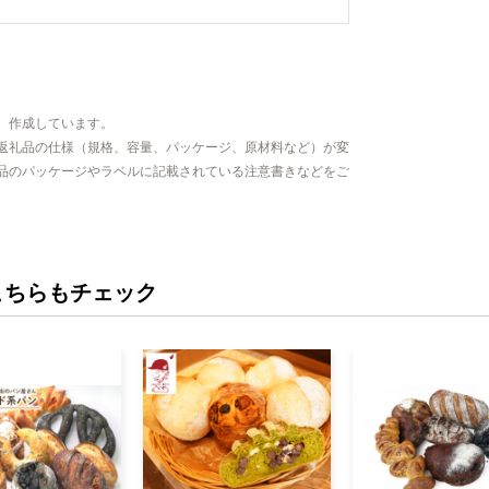
、作成しています。
返礼品の仕様（規格、容量、パッケージ、原材料など）が変
品のパッケージやラベルに記載されている注意書きなどをご
こちらもチェック