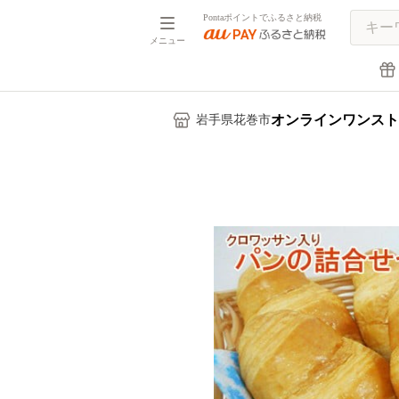
Pontaポイントでふるさと納税
メニュー
オンラインワンスト
岩手県花巻市