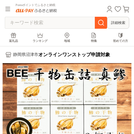
Pontaポイントでふるさと納税
詳細検索
返礼品
ランキング
地域
特集
初めての方
オンラインワンストップ申請対象
静岡県沼津市