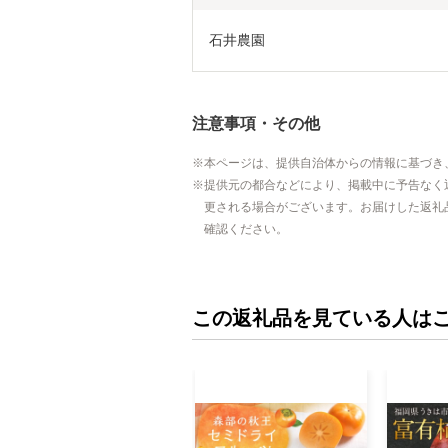
石井農園
注意事項・その他
本ページは、提供自治体からの情報に基づき
提供元の都合などにより、掲載中に予告なく
更される場合がございます。お届けした返礼
確認ください。
この返礼品を見ている人は