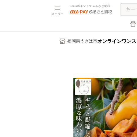
Pontaポイントでふるさと納税
メニュー
オンラインワンス
福岡県うきは市