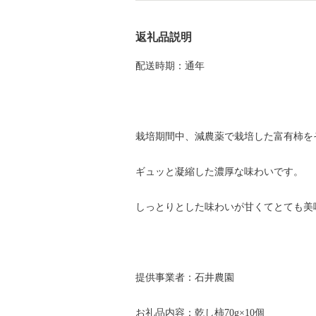
返礼品説明
配送時期：通年
栽培期間中、減農薬で栽培した富有柿を
ギュッと凝縮した濃厚な味わいです。
しっとりとした味わいが甘くてとても美
提供事業者：石井農園
お礼品内容：乾し柿70g×10個