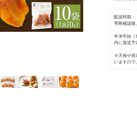
配送時期：
寄附確認後
年末年始（
内に発送予
※天候や発
いますので