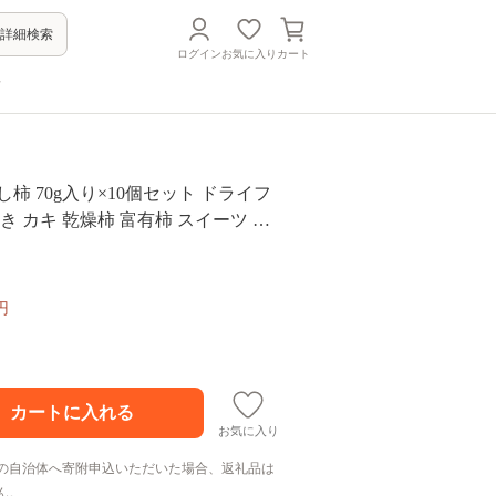
詳細検索
ログイン
お気に入り
カート
方
し柿 70g入り×10個セット ドライフ
かき カキ 乾燥柿 富有柿 スイーツ お
フルーツ 福岡県 うきは市
円
お気に入り
の自治体へ寄附申込いただいた場合、返礼品は
ん。