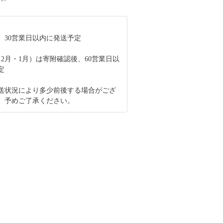
、30営業日以内に発送予定
12月・1月）は寄附確認後、60営業日以
定
送状況により多少前後する場合がござ
、予めご了承ください。