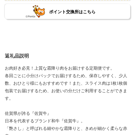
ポイント交換所はこちら
返礼品説明
お肉好き必見！上質な霜降り肉をお届けする定期便です。
各回ごとに小分けパックでお届けするため、保存しやすく、少人
数、おひとり様にもおすすめです！また、スライス肉は1枚1枚個
包装でお届けするため、お使いの分だけご利用することができま
す。
佐賀県が誇る『佐賀牛』
日本を代表するブランド和牛『佐賀牛』。
「艶さし」と呼ばれる細やかな霜降りと、きめが細かく柔らな赤