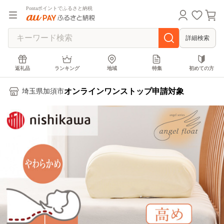
Pontaポイントでふるさと納税
詳細検索
返礼品
ランキング
地域
特集
初めての方
オンラインワンストップ申請対象
埼玉県加須市