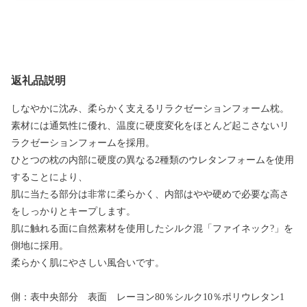
返礼品説明
しなやかに沈み、柔らかく支えるリラクゼーションフォーム枕。
素材には通気性に優れ、温度に硬度変化をほとんど起こさないリ
ラクゼーションフォームを採用。
ひとつの枕の内部に硬度の異なる2種類のウレタンフォームを使用
することにより、
肌に当たる部分は非常に柔らかく、内部はやや硬めで必要な高さ
をしっかりとキープします。
肌に触れる面に自然素材を使用したシルク混「ファイネック?」を
側地に採用。
柔らかく肌にやさしい風合いです。
側：表中央部分 表面 レーヨン80％シルク10％ポリウレタン1