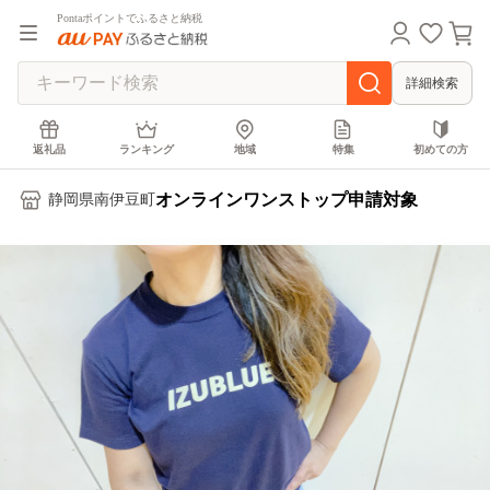
Pontaポイントでふるさと納税
詳細検索
返礼品
ランキング
地域
特集
初めての方
オンラインワンストップ申請対象
静岡県南伊豆町