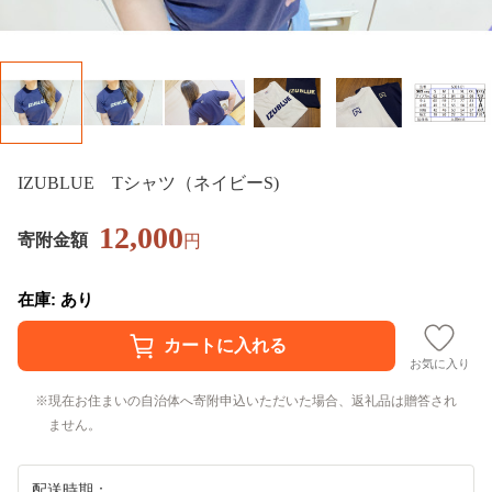
IZUBLUE Tシャツ（ネイビーS)
12,000
寄附金額
円
在庫: あり
お気に入り
現在お住まいの自治体へ寄附申込いただいた場合、返礼品は贈答され
ません。
配送時期：