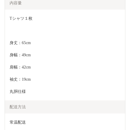
内容量
Tシャツ１枚
身丈：65cm
身幅：49cm
肩幅：42cm
袖丈：19cm
丸胴仕様
配送方法
常温配送