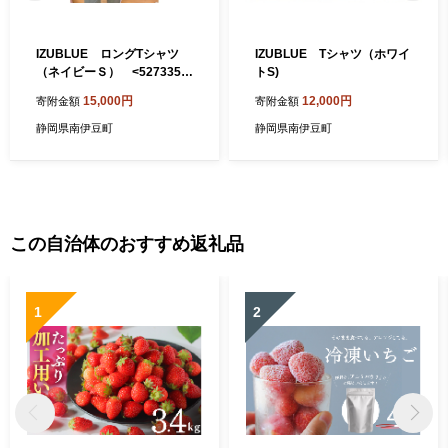
IZUBLUE ロングTシャツ
IZUBLUE Tシャツ（ホワイ
（ネイビーＳ） <5273358
トS)
>
15,000円
12,000円
寄附金額
寄附金額
静岡県南伊豆町
静岡県南伊豆町
この自治体のおすすめ返礼品
1
2