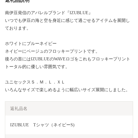
返礼品説明
南伊豆発信のアパレルブランド『IZUBLUE』
いつでも伊豆の海と空を身近に感じて過ごせるアイテムを展開し
ております。
ホワイトにブルーネイビー
ネイビーにベージュのフロッキープリントです。
後ろの首にはIZUBLUEのWAVEロゴをこれもフロッキープリント
トータル的に優しい雰囲気です。
ユニセックスＳ．Ｍ．Ｌ．ＸＬ
いろんなサイズで楽しめるように幅広いサイズ展開にしました。
返礼品名
IZUBLUE　Tシャツ（ネイビーS)