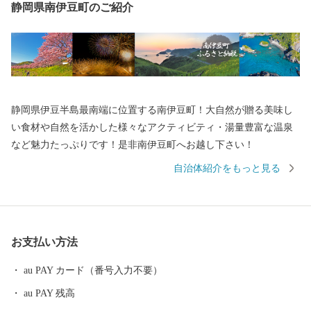
静岡県南伊豆町のご紹介
静岡県伊豆半島最南端に位置する南伊豆町！大自然が贈る美味し
い食材や自然を活かした様々なアクティビティ・湯量豊富な温泉
など魅力たっぷりです！是非南伊豆町へお越し下さい！
自治体紹介をもっと見る
お支払い方法
au PAY カード（番号入力不要）
au PAY 残高