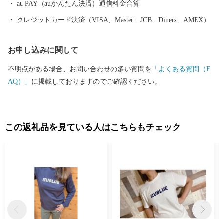
au PAY（auかんたん決済）通信料金合算
クレジットカード決済（VISA、Master、JCB、Diners、AMEX）
お申し込みに関して
不明点がある場合、お問い合わせの多い質問を
「よくある質問（F
AQ）」
に掲載しておりますのでご確認ください。
この返礼品を見ている人はこちらもチェック