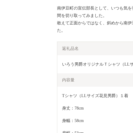
南伊豆町の宣伝部長として、いつも気を
間を切り取ってみました。
敢えて正面からではなく、斜めから南伊豆
た。
返礼品名
いろう男爵オリジナルＴシャツ（LL
内容量
Tシャツ（LLサイズ花見男爵）１着
身丈：78cm
身幅：58cm