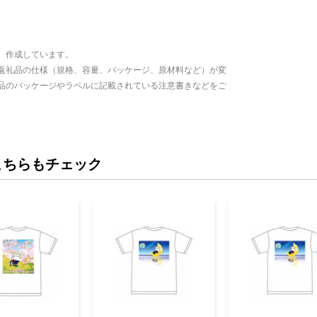
、作成しています。
返礼品の仕様（規格、容量、パッケージ、原材料など）が変
品のパッケージやラベルに記載されている注意書きなどをご
こちらもチェック