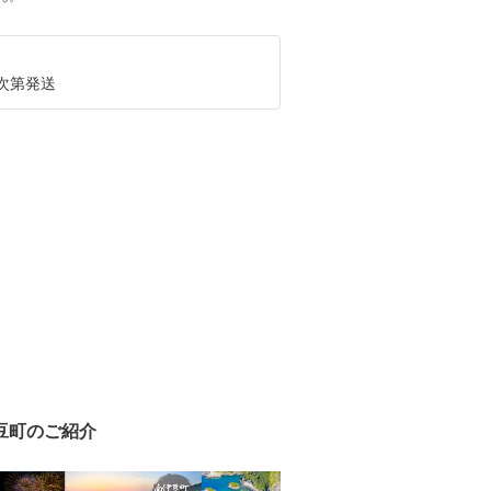
次第発送
豆町のご紹介