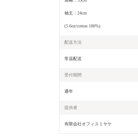
肩幅：53cm
袖丈：24cm
(5.6oz/cotton 100%)
配送方法
常温配送
受付期間
通年
提供者
有限会社オフィスミヤケ