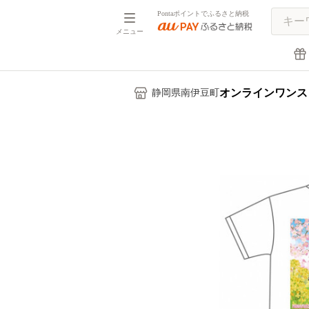
Pontaポイントでふるさと納税
メニュー
オンラインワンス
静岡県南伊豆町