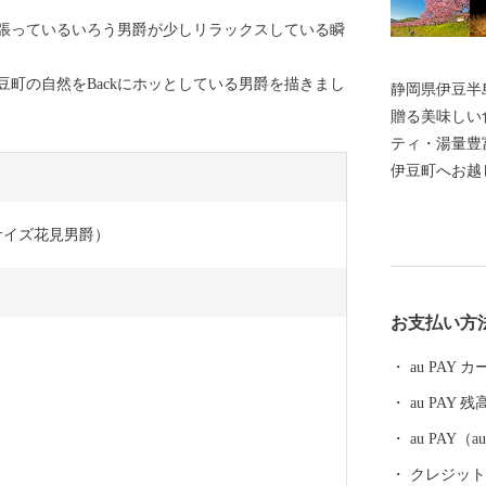
張っているいろう男爵が少しリラックスしている瞬
町の自然をBackにホッとしている男爵を描きまし
静岡県伊豆半
贈る美味しい
ティ・湯量豊
伊豆町へお越
サイズ花見男爵）
お支払い方
au PAY
au PAY 残
au PAY
クレジットカ