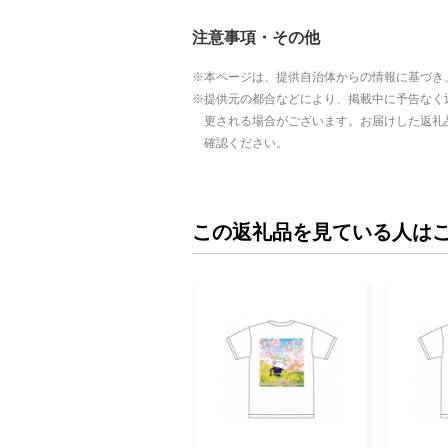
注意事項・その他
本ページは、提供自治体からの情報に基づき
提供元の都合などにより、掲載中に予告なく
更される場合がございます。お届けした返礼
確認ください。
この返礼品を見ている人は