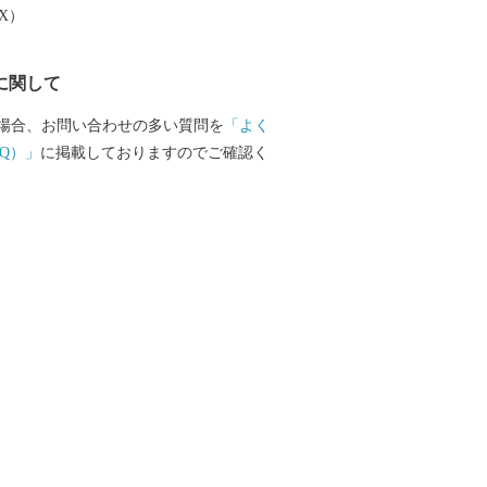
EX）
に関して
場合、お問い合わせの多い質問を
「よく
Q）」
に掲載しておりますのでご確認く