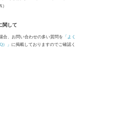
楽しむことができます。 ふるさと納税を
EX）
越しいただき、旬の味覚、歴史や文化、
みください。
に関して
場合、お問い合わせの多い質問を
「よく
Q）」
に掲載しておりますのでご確認く