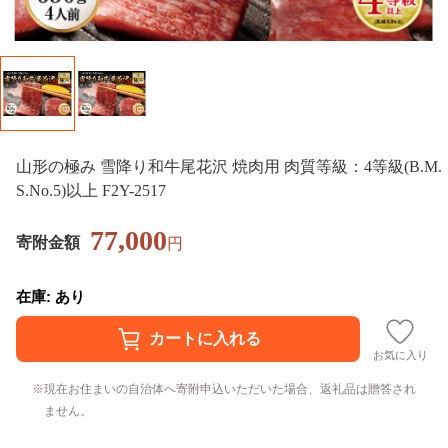
山形の極み 雪降り和牛尾花沢 焼肉用 肉質等級：4等級(B.M.
S.No.5)以上 F2Y-2517
77,000
寄附金額
円
在庫: あり
お気に入り
現在お住まいの自治体へ寄附申込いただいた場合、返礼品は贈答され
ません。