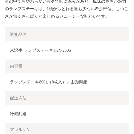
その中でもやわらかい赤身で味に深みがあり、風味の良さが魅力
のランプステーキは、1頭からとれる量も少ない希少部位。しつこ
さが無くさっぱりと楽しめるジューシーな味わいです。
返礼品名
米沢牛 ランプステーキ F2Y-2505
内容量
ランプステーキ800g（8枚入）／山形県産
配送方法
冷蔵配送
アレルゲン