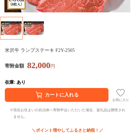
米沢牛 ランプステーキ F2Y-2505
82,000
寄附金額
円
在庫: あり
お気に入り
現在お住まいの自治体へ寄附申込いただいた場合、返礼品は贈答され
ません。
＼ポイント増やしてふるさと納税！／