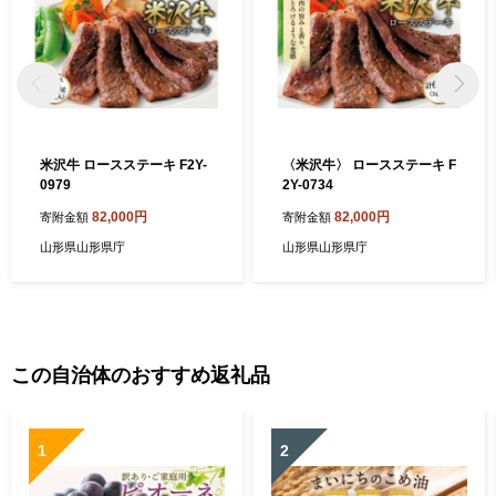
米沢牛 ロースステーキ F2Y-
〈米沢牛〉 ロースステーキ F
0979
2Y-0734
82,000円
82,000円
寄附金額
寄附金額
山形県山形県庁
山形県山形県庁
この自治体のおすすめ返礼品
1
2