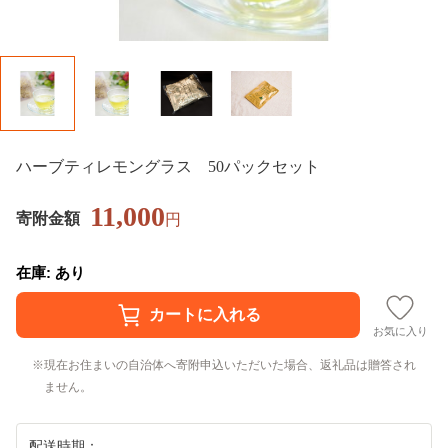
ハーブティレモングラス 50パックセット
11,000
寄附金額
円
在庫: あり
お気に入り
現在お住まいの自治体へ寄附申込いただいた場合、返礼品は贈答され
ません。
配送時期：