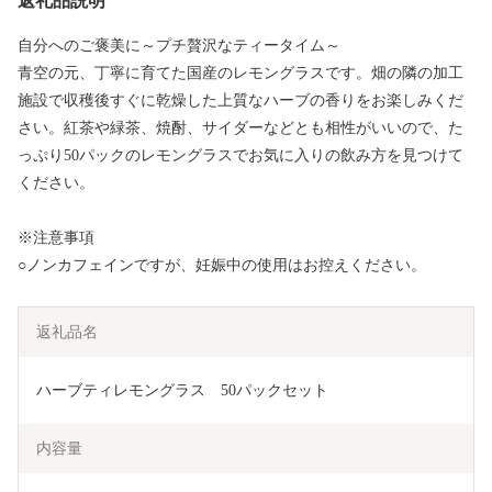
返礼品説明
自分へのご褒美に～プチ贅沢なティータイム～
青空の元、丁寧に育てた国産のレモングラスです。畑の隣の加工
施設で収穫後すぐに乾燥した上質なハーブの香りをお楽しみくだ
さい。紅茶や緑茶、焼酎、サイダーなどとも相性がいいので、た
っぷり50パックのレモングラスでお気に入りの飲み方を見つけて
ください。
※注意事項
○ノンカフェインですが、妊娠中の使用はお控えください。
返礼品名
ハーブティレモングラス　50パックセット
内容量