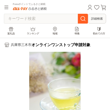
Pontaポイントでふるさと納税
詳細検索
返礼品
ランキング
地域
特集
初めての方
オンラインワンストップ申請対象
兵庫県三木市