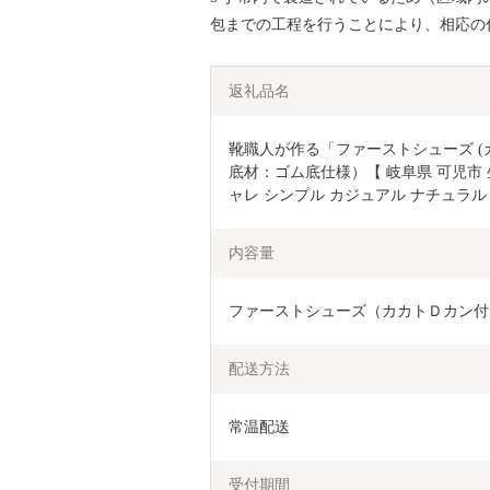
包までの工程を行うことにより、相応の
返礼品名
靴職人が作る「ファーストシューズ (
底材：ゴム底仕様）【 岐阜県 可児市 
ャレ シンプル カジュアル ナチュラル
内容量
ファーストシューズ（カカトＤカン付
配送方法
常温配送
受付期間