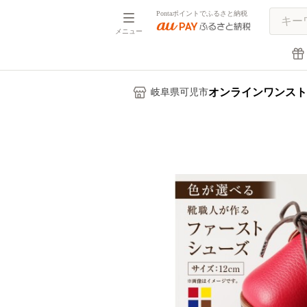
Pontaポイントでふるさと納税
メニュー
オンラインワンスト
岐阜県可児市