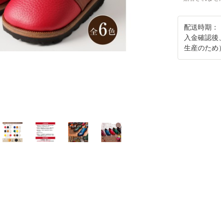
配送時期：
入金確認後
生産のため