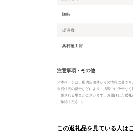
随時
提供者
奥村靴工房
注意事項・その他
本ページは、提供自治体からの情報に基づき
提供元の都合などにより、掲載中に予告なく
更される場合がございます。お届けした返礼
確認ください。
この返礼品を見ている人は