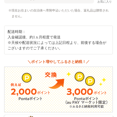
お気に入り
現在お住まいの自治体へ寄附申込いただいた場合、返礼品は贈答され
ません。
配送時期：
入金確認後、約1ヵ月程度で発送
※天候や配送状況によっては上記日程より、前後する場合が
ございますのでご了承ください。
＼ポイント増やしてふるさと納税！／