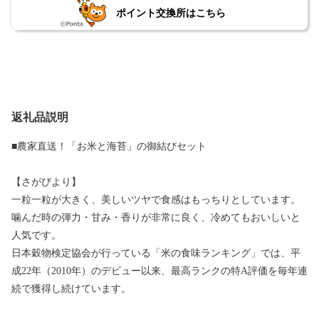
ポイント交換所はこちら
返礼品説明
■農家直送！「お米と海苔」の御結びセット
【さがびより】
一粒一粒が大きく、美しいツヤで食感はもっちりとしています。
噛んだ時の弾力・甘み・香りが非常に良く、冷めてもおいしいと
人気です。
日本穀物検定協会が行っている「米の食味ランキング」では、平
成22年（2010年）のデビュー以来、最高ランクの特A評価を毎年連
続で獲得し続けています。