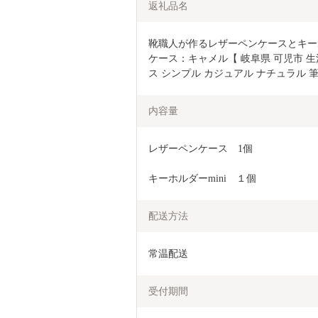
返礼品名
靴職人が作るレザーペンケースとキーホ
ケース：キャメル【 岐阜県 可児市 生
ス シンプル カジュアル ナチュラル 
内容量
レザーペンケース　1個
キーホルダーmini　１個
配送方法
常温配送
受付期間