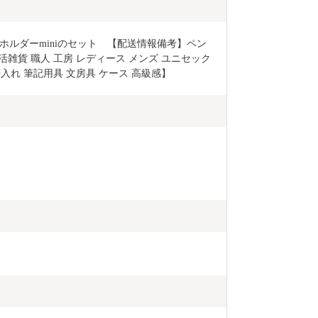
ルダーminiのセット　【配送情報備考】ペン
活雑貨 職人 工房 レディース メンズ ユニセック
筆入れ 筆記用具 文房具 ケース 高級感】