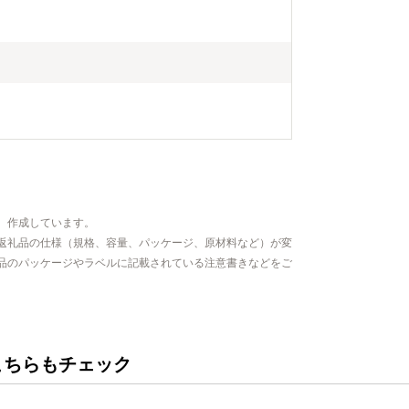
、作成しています。
返礼品の仕様（規格、容量、パッケージ、原材料など）が変
品のパッケージやラベルに記載されている注意書きなどをご
こちらもチェック