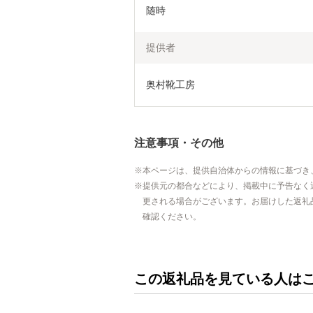
随時
提供者
奥村靴工房
注意事項・その他
本ページは、提供自治体からの情報に基づき
提供元の都合などにより、掲載中に予告なく
更される場合がございます。お届けした返礼
確認ください。
この返礼品を見ている人は