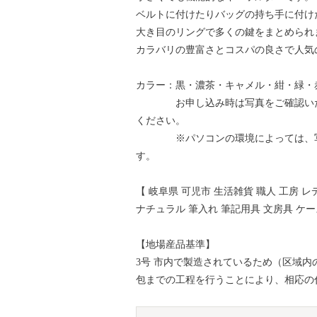
ベルトに付けたりバッグの持ち手に付け
大き目のリングで多くの鍵をまとめられ
カラバリの豊富さとコスパの良さで人気
カラー：黒・濃茶・キャメル・紺・緑・
お申し込み時は写真をご確認いただ
ください。
※パソコンの環境によっては、写真
す。
【 岐阜県 可児市 生活雑貨 職人 工房 
ナチュラル 筆入れ 筆記用具 文房具 ケー
【地場産品基準】
3号 市内で製造されているため（区域
包までの工程を行うことにより、相応の