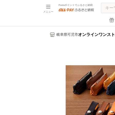
Pontaポイントでふるさと納税
メニュー
オンラインワンスト
岐阜県可児市