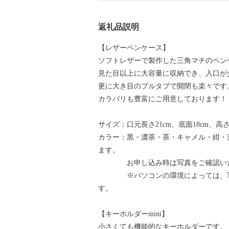
返礼品説明
【レザーペンケース】
ソフトレザーで製作した三角マチのペン
見た目以上に大容量に収納でき、入口が
更に大き目のプルタブで開閉も楽々です
カラバリも豊富にご用意しております！
サイズ：口元長さ21cm、底面18cm、高さ
カラー：黒・濃茶・茶・キャメル・紺・
ます。
お申し込み時は写真をご確認いただ
※パソコンの環境によっては、写真
す。
【キーホルダーmini】
小さくても機能的なキーホルダーです。