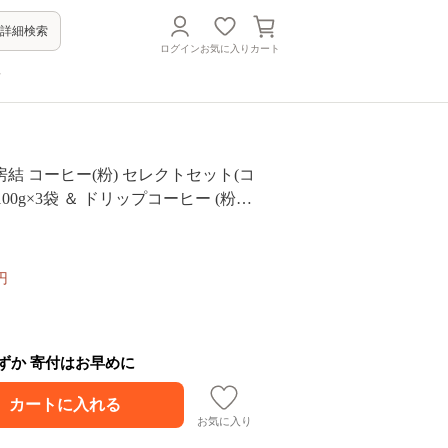
詳細検索
ログイン
お気に入り
カート
方
結 コーヒー(粉) セレクトセット(コ
100g×3袋 ＆ ドリップコーヒー (粉) 1
円
わずか 寄付はお早めに
お気に入り