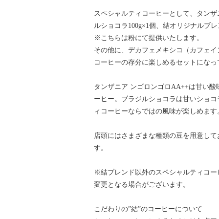
スペシャルティコーヒーとして、タンザニア 
ルショコラ100g×1個、結オリジナルブレ
※こちらは粉にて提供いたします。
その他に、デカフェメキシコ（カフェイン
コーヒーの存分に楽しめるセットになっ
タンザニア ンゴロンゴロAA++は甘い
ーヒー。ブラジルショコラは甘いショコ
ィコーヒーならではの風味が楽しめます
店頭にはさまざまな種類の豆を用意して
す。
※結ブレンド以外のスペシャルティコー
変更となる場合がございます。
こだわりの”結”のコーヒーについて