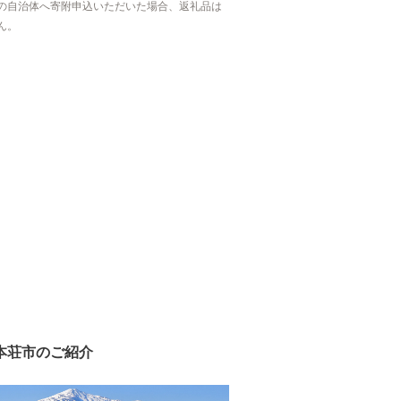
の自治体へ寄附申込いただいた場合、返礼品は
ん。
本荘市のご紹介