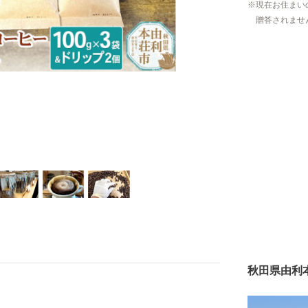
現在お住まい
贈答されませ
秋田県由利