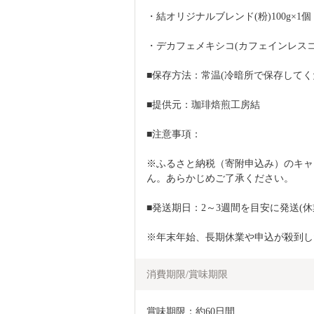
・結オリジナルブレンド(粉)100g×1個
・デカフェメキシコ(カフェインレスコー
■保存方法：常温(冷暗所で保存してく
■提供元：珈琲焙煎工房結
■注意事項：
※ふるさと納税（寄附申込み）のキャ
ん。あらかじめご了承ください。
■発送期日：2～3週間を目安に発送(休
※年末年始、長期休業や申込が殺到し
消費期限/賞味期限
賞味期限：約60日間