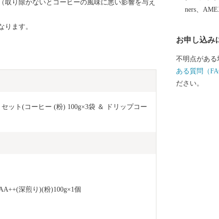
（取り除かないとコーヒーの風味に悪い影響を与え
ners、AM
なります。
お申し込み
不明点がある
ある質問（FA
ださい。
ット(コーヒー (粉) 100g×3袋 ＆ ドリップコー
+(深煎り)(粉)100g×1個