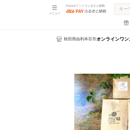
Pontaポイントでふるさと納税
メニュー
オンラインワン
秋田県由利本荘市