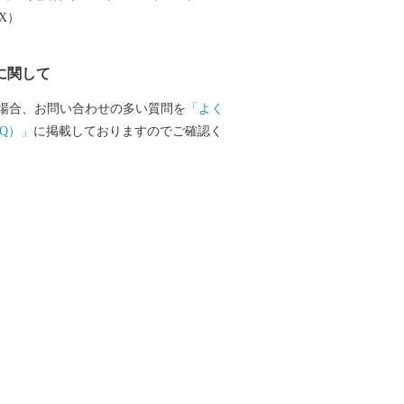
EX）
に関して
場合、お問い合わせの多い質問を
「よく
Q）」
に掲載しておりますのでご確認く