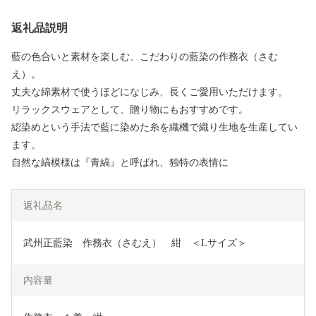
返礼品説明
藍の色合いと素材を楽しむ、こだわりの藍染の作務衣（さむ
え）。
丈夫な綿素材で使うほどになじみ、長くご愛用いただけます。
リラックスウェアとして、贈り物にもおすすめです。
綛染めという手法で藍に染めた糸を織機で織り生地を生産してい
ます。
自然な縞模様は『青縞』と呼ばれ、独特の表情に
返礼品名
武州正藍染　作務衣（さむえ）　紺　＜Lサイズ＞
内容量