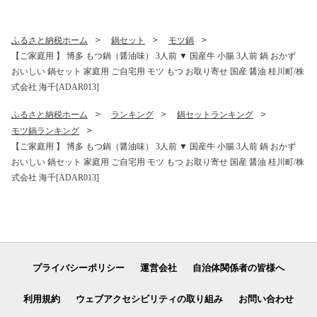
ふるさと納税ホーム
鍋セット
モツ鍋
【ご家庭用 】 博多 もつ鍋（醤油味） 3人前 ▼ 国産牛 小腸 3人前 鍋 おかず
おいしい 鍋セット 家庭用 ご自宅用 モツ もつ お取り寄せ 国産 醤油 桂川町/株
式会社 海千[ADAR013]
ふるさと納税ホーム
ランキング
鍋セットランキング
モツ鍋ランキング
【ご家庭用 】 博多 もつ鍋（醤油味） 3人前 ▼ 国産牛 小腸 3人前 鍋 おかず
おいしい 鍋セット 家庭用 ご自宅用 モツ もつ お取り寄せ 国産 醤油 桂川町/株
式会社 海千[ADAR013]
プライバシーポリシー
運営会社
自治体関係者の皆様へ
利用規約
ウェブアクセシビリティの取り組み
お問い合わせ