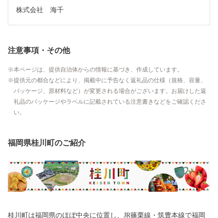
株式会社　海千
注意事項・その他
本ページは、提供自治体からの情報に基づき、作成しています。
提供元の都合などにより、掲載中に予告なく返礼品の仕様（規格、容量、
パッケージ、原材料など）が変更される場合がございます。お届けした返
礼品のパッケージやラベルに記載されている注意書きなどをご確認くださ
い。
福岡県桂川町のご紹介
桂川町は福岡県のほぼ中央に位置し、JR篠栗線・筑豊本線で福岡