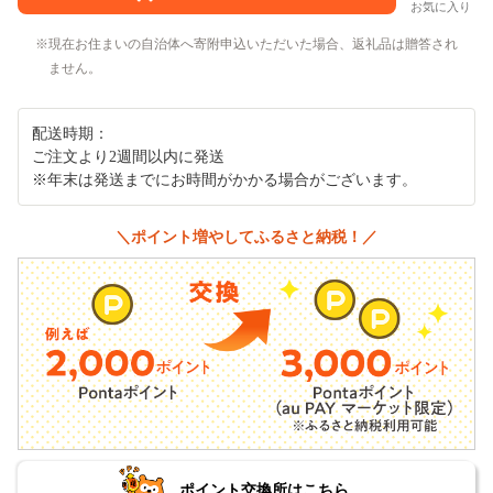
お気に入り
現在お住まいの自治体へ寄附申込いただいた場合、返礼品は贈答され
ません。
配送時期：
ご注文より2週間以内に発送
※年末は発送までにお時間がかかる場合がございます。
＼ポイント増やしてふるさと納税！／
ポイント交換所はこちら