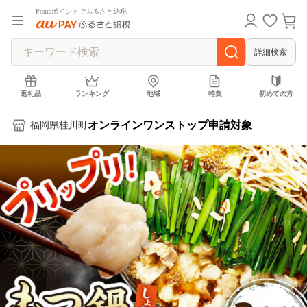
Pontaポイントでふるさと納税
詳細検索
返礼品
ランキング
地域
特集
初めての方
オンラインワンストップ申請対象
福岡県桂川町