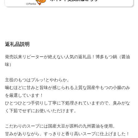
返礼品説明
発売以来リピーターが絶えない人気の返礼品！博多もつ鍋（醤油
味）
主役のもつはプルッ!とやわらか。
噛むほどに甘みと旨味が感じられる上質な国産牛もつの小腸のみ
を厳選しています！
ひとつひとつ手切りし丁寧に下処理されていますので、臭みがな
く下茹でせずにお使いいただけます。
こだわりのスープには国産大豆が原料の九州醤油を使用。
甘みがありながら、すっきりと香り高いスープに仕上げました！