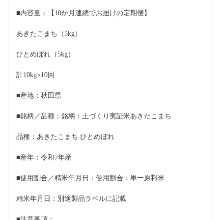
■内容量：【10か月連続でお届けの定期便】
あきたこまち（5kg）
ひとめぼれ（5kg）
計10kg×10回
■産地：秋田県
■銘柄／品種：銘柄：土づくり実証米あきたこまち
品種：あきたこまち ひとめぼれ
■産年：令和7年産
■使用割合／精米年月日：使用割合：単一原料米
精米年月日：別途製品ラベルに記載
■注意事項：