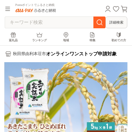
Pontaポイントでふるさと納税
詳細検索
返礼品
ランキング
地域
特集
初めての方
オンラインワンストップ申請対象
秋田県由利本荘市