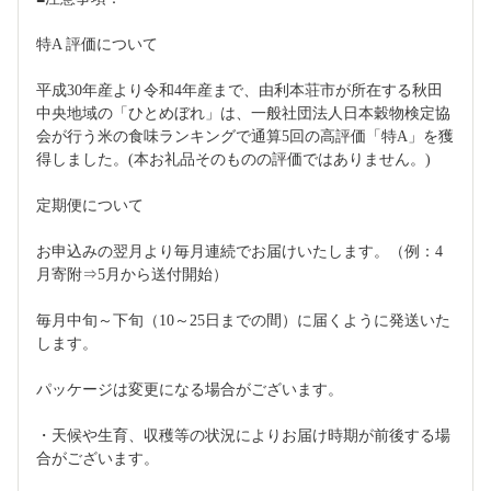
特A 評価について
平成30年産より令和4年産まで、由利本荘市が所在する秋田
中央地域の「ひとめぼれ」は、一般社団法人日本穀物検定協
会が行う米の食味ランキングで通算5回の高評価「特A」を獲
得しました。(本お礼品そのものの評価ではありません。)
定期便について
お申込みの翌月より毎月連続でお届けいたします。（例：4
月寄附⇒5月から送付開始）
毎月中旬～下旬（10～25日までの間）に届くように発送いた
します。
パッケージは変更になる場合がございます。
・天候や生育、収穫等の状況によりお届け時期が前後する場
合がございます。