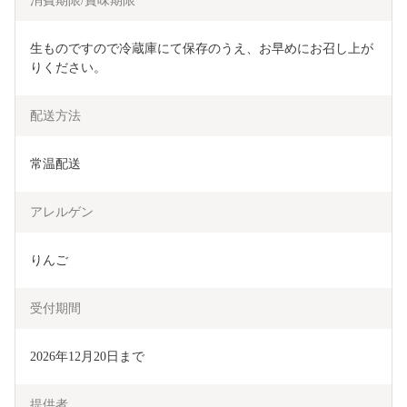
消費期限/賞味期限
生ものですので冷蔵庫にて保存のうえ、お早めにお召し上が
りください。
配送方法
常温配送
アレルゲン
りんご
受付期間
2026年12月20日まで
提供者