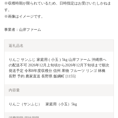
※収穫時期が限られているため、日時指定はお受けいたしかねま
す。
※画像はイメージです。
事業者：山岸ファーム
返礼品名
りんご サンふじ 家庭用 ( 小玉 ) 5kg 山岸ファーム 沖縄県へ
の配送不可 2026年12月上旬頃から2026年12月下旬頃まで順次
発送予定 令和8年度収穫分 信州 果物 フルーツ リンゴ 林檎 
長野 予約 農家直送 長野県 飯綱町 [1155]
内容量
りんご（サンふじ）　家庭用（小玉）5kg