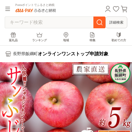
Pontaポイントでふるさと納税
詳細検索
返礼品
ランキング
地域
特集
初めての方
オンラインワンストップ申請対象
長野県飯綱町