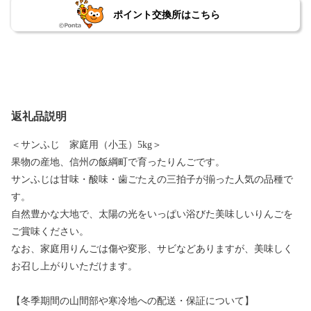
ポイント交換所はこちら
返礼品説明
＜サンふじ 家庭用（小玉）5kg＞
果物の産地、信州の飯綱町で育ったりんごです。
サンふじは甘味・酸味・歯ごたえの三拍子が揃った人気の品種で
す。
自然豊かな大地で、太陽の光をいっぱい浴びた美味しいりんごを
ご賞味ください。
なお、家庭用りんごは傷や変形、サビなどありますが、美味しく
お召し上がりいただけます。
【冬季期間の山間部や寒冷地への配送・保証について】