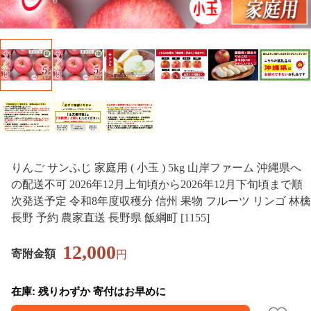
りんご サンふじ 家庭用 ( 小玉 ) 5kg 山岸ファーム 沖縄県へ
の配送不可 2026年12月上旬頃から2026年12月下旬頃まで順
次発送予定 令和8年度収穫分 信州 果物 フルーツ リンゴ 林檎
長野 予約 農家直送 長野県 飯綱町 [1155]
12,000
寄附金額
円
在庫: 残りわずか 寄付はお早めに