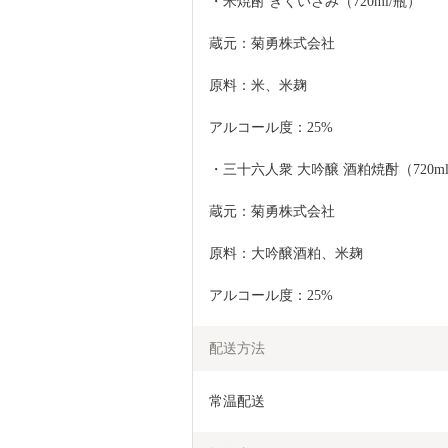
・米焼酎 きくいさみ（720ml/瓶）
蔵元：菊勇株式会社
原料：米、米麹
アルコール度：25%
・三十六人衆 大吟醸 酒粕焼酎（720ml
蔵元：菊勇株式会社
原料：大吟醸酒粕、米麹
アルコール度：25%
配送方法
常温配送