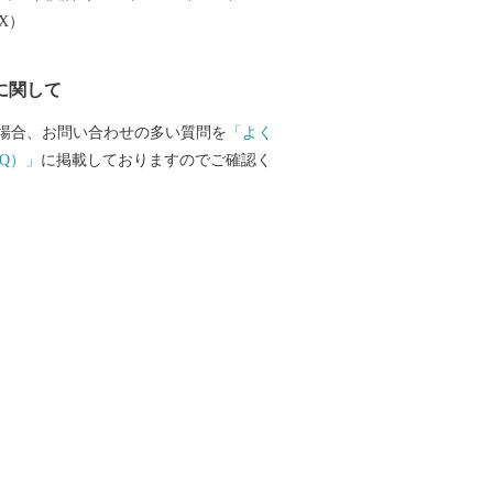
楽しむことができます。 ふるさと納税を
EX）
越しいただき、旬の味覚、歴史や文化、
みください。
に関して
場合、お問い合わせの多い質問を
「よく
Q）」
に掲載しておりますのでご確認く