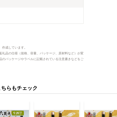
、作成しています。
返礼品の仕様（規格、容量、パッケージ、原材料など）が変
品のパッケージやラベルに記載されている注意書きなどをご
こちらもチェック