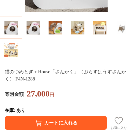
猫のつめとぎ＋House「さんかく」（ぷらすはうすさんか
く） F4N-1288
27,000
寄附金額
円
在庫: あり
お気に入り