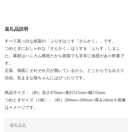
返礼品説明
すべて真っ白な紙製の「ぷらすはうす『さんかく』」です。
つめとぎにおしゃれな『さんかく』はうすを「ぷらす」しまし
た。素材はハニカム構造だから紙製でも非常に強度があり軽量で
す。
正面、側面にそれぞれ穴が開いているから、どこからでも出入り
自由。気ままな猫ちゃんにはぴったりです。
商品サイズ：（約）高さ470mm×奥行315mm×幅535mm
つめとぎサイズ（1個）：（約）280mm×280mm×厚み24mm※画像
はイメージです。
返礼品名