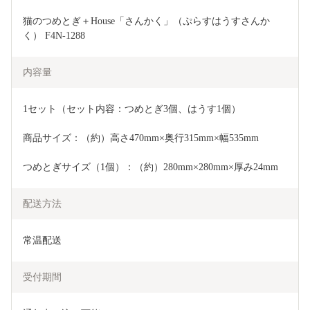
猫のつめとぎ＋House「さんかく」（ぷらすはうすさんか
く） F4N-1288
内容量
1セット（セット内容：つめとぎ3個、はうす1個）
商品サイズ：（約）高さ470mm×奥行315mm×幅535mm
つめとぎサイズ（1個）：（約）280mm×280mm×厚み24mm
配送方法
常温配送
受付期間