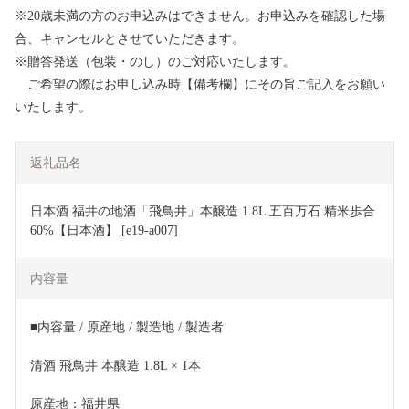
※20歳未満の方のお申込みはできません。お申込みを確認した場
合、キャンセルとさせていただきます。
※贈答発送（包装・のし）のご対応いたします。
ご希望の際はお申し込み時【備考欄】にその旨ご記入をお願い
いたします。
返礼品名
日本酒 福井の地酒「飛鳥井」本醸造 1.8L 五百万石 精米歩合
60%【日本酒】 [e19-a007]
内容量
■内容量 / 原産地 / 製造地 / 製造者
清酒 飛鳥井 本醸造 1.8L × 1本
原産地：福井県