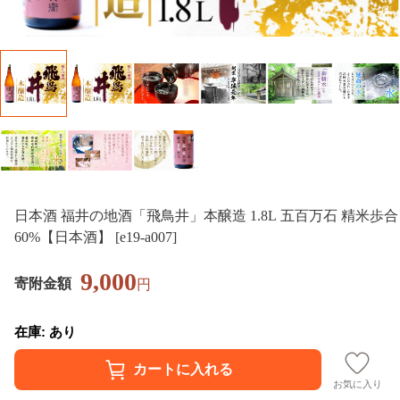
日本酒 福井の地酒「飛鳥井」本醸造 1.8L 五百万石 精米歩合
60%【日本酒】 [e19-a007]
9,000
寄附金額
円
在庫: あり
お気に入り