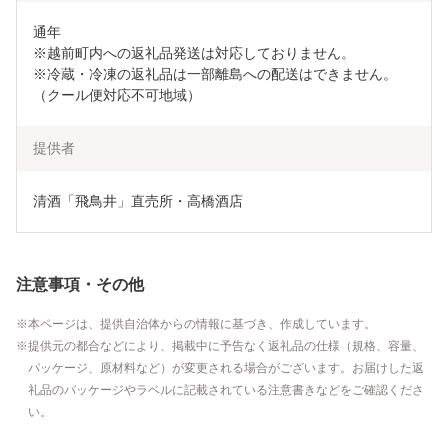
通年

※越前町内への返礼品発送は対応しておりません。

※冷蔵・冷凍の返礼品は一部離島への配送はできません。
（クール便対応不可地域）
提供者
清酒「飛鳥井」直売所・高橋酒店
注意事項・その他
本ページは、提供自治体からの情報に基づき、作成しています。
提供元の都合などにより、掲載中に予告なく返礼品の仕様（規格、容量、
パッケージ、原材料など）が変更される場合がございます。お届けした返
礼品のパッケージやラベルに記載されている注意書きなどをご確認くださ
い。