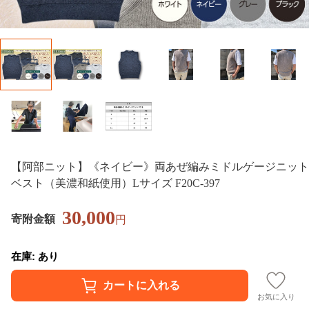
【阿部ニット】《ネイビー》両あぜ編みミドルゲージニット
ベスト（美濃和紙使用）Lサイズ F20C-397
30,000
寄附金額
円
在庫: あり
お気に入り