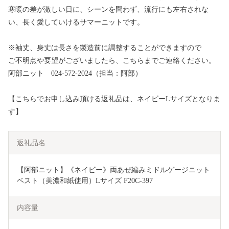
寒暖の差が激しい日に、シーンを問わず、流行にも左右されな
い、長く愛していけるサマーニットです。
※袖丈、身丈は長さを製造前に調整することができますので
ご不明点や要望がございましたら、こちらまでご連絡ください。
阿部ニット 024-572-2024（担当：阿部）
【こちらでお申し込み頂ける返礼品は、ネイビーLサイズとなりま
す】
返礼品名
【阿部ニット】《ネイビー》両あぜ編みミドルゲージニット
ベスト（美濃和紙使用）Lサイズ F20C-397
内容量