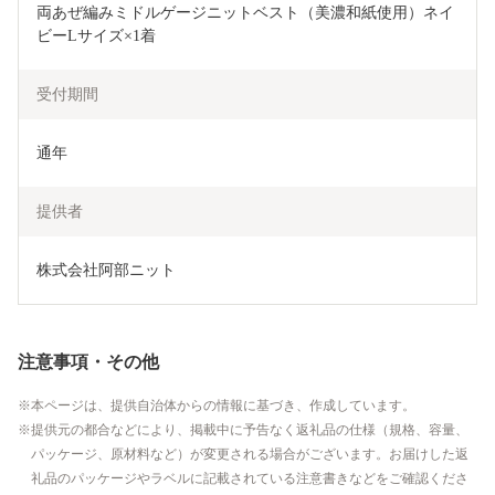
両あぜ編みミドルゲージニットベスト（美濃和紙使用）ネイ
ビーLサイズ×1着
受付期間
通年
提供者
株式会社阿部ニット
注意事項・その他
本ページは、提供自治体からの情報に基づき、作成しています。
提供元の都合などにより、掲載中に予告なく返礼品の仕様（規格、容量、
パッケージ、原材料など）が変更される場合がございます。お届けした返
礼品のパッケージやラベルに記載されている注意書きなどをご確認くださ