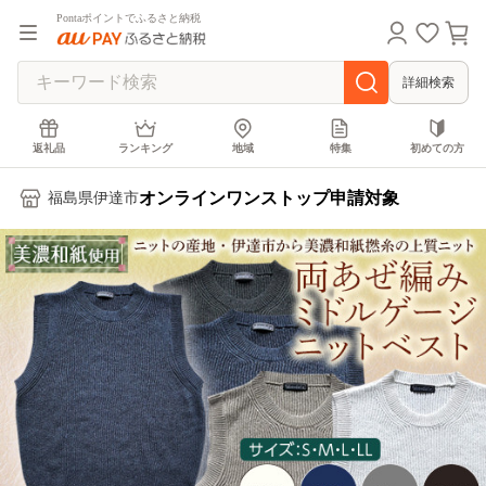
Pontaポイントでふるさと納税
詳細検索
返礼品
ランキング
地域
特集
初めての方
オンラインワンストップ申請対象
福島県伊達市