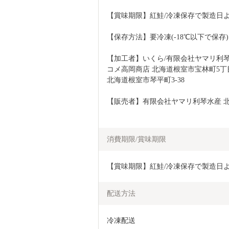
【賞味期限】紅鮭/冷凍保存で製造日よ
【保存方法】要冷凍(-18℃以下で保存)
【加工者】いくら/有限会社ヤマリ利琴水
コメ高岡商店 北海道根室市宝林町5丁
北海道根室市琴平町3-38
【販売者】有限会社ヤマリ利琴水産 北海
消費期限/賞味期限
【賞味期限】紅鮭/冷凍保存で製造日よ
配送方法
冷凍配送