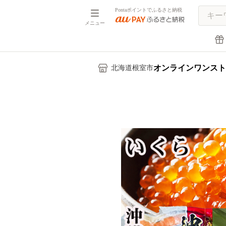
Pontaポイントでふるさと納税
メニュー
オンラインワンスト
北海道根室市