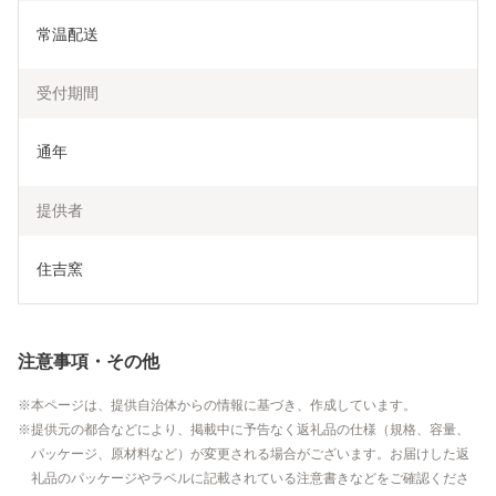
常温配送
受付期間
通年
提供者
住吉窯
注意事項・その他
本ページは、提供自治体からの情報に基づき、作成しています。
提供元の都合などにより、掲載中に予告なく返礼品の仕様（規格、容量、
パッケージ、原材料など）が変更される場合がございます。お届けした返
礼品のパッケージやラベルに記載されている注意書きなどをご確認くださ