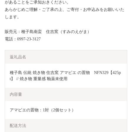
があることをご承知おきください。
あらかじめご理解・ご了承の上、ご寄付・お申込みをお願いいた
します。
販売元：種子島南蛮 住吉窯（すみのえがま）
電話：0997-23-3127
返礼品名
種子島 伝統 焼き物 住吉窯 アマビエ の置物　NFN329【425p
t】 // 焼き物 重量感 釉薬未使用
内容量
アマビエの置物：1対（2個セット）
配送方法