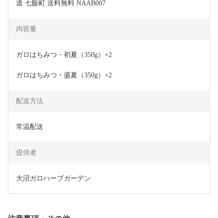
道 七飯町 送料無料 NAAB007
内容量
ガロはちみつ・初夏（350g）×2
ガロはちみつ・盛夏（350g）×2
配送方法
常温配送
提供者
大沼ガロハーブガーデン