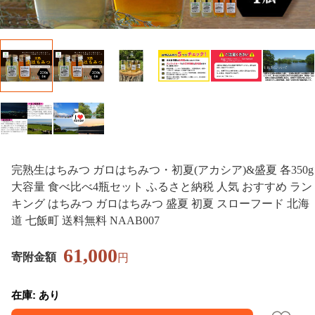
完熟生はちみつ ガロはちみつ・初夏(アカシア)&盛夏 各350g
大容量 食べ比べ4瓶セット ふるさと納税 人気 おすすめ ラン
キング はちみつ ガロはちみつ 盛夏 初夏 スローフード 北海
道 七飯町 送料無料 NAAB007
61,000
寄附金額
円
在庫: あり