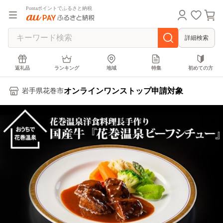
Pontaポイントでふるさと納税
詳細検索
返礼品
ランキング
地域
特集
初めての方
オンラインワンストップ申請対象
岩手県花巻市