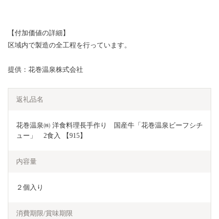
【付加価値の詳細】
区域内で製造の全工程を行っています。
提供：花巻温泉株式会社
返礼品名
花巻温泉㈱ 洋食料理長手作り　国産牛「花巻温泉ビーフシチ
ュー」　2食入 【915】
内容量
２個入り
消費期限/賞味期限