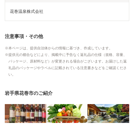
花巻温泉株式会社
注意事項・その他
本ページは、提供自治体からの情報に基づき、作成しています。
提供元の都合などにより、掲載中に予告なく返礼品の仕様（規格、容量、
パッケージ、原材料など）が変更される場合がございます。お届けした返
礼品のパッケージやラベルに記載されている注意書きなどをご確認くださ
い。
岩手県花巻市のご紹介