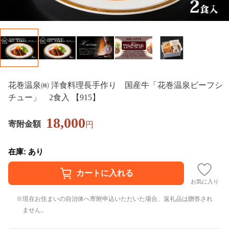
花巻温泉㈱ 洋食料理長手作り 国産牛「花巻温泉ビーフシ
チュー」 2食入 【915】
18,000
寄附金額
円
在庫: あり
お気に入り
現在お住まいの自治体へ寄附申込いただいた場合、返礼品は贈答され
ません。