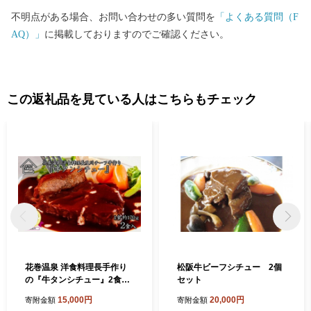
不明点がある場合、お問い合わせの多い質問を
「よくある質問（F
AQ）」
に掲載しておりますのでご確認ください。
この返礼品を見ている人はこちらもチェック
花巻温泉 洋食料理長手作り
松阪牛ビーフシチュー 2個
の『牛タンシチュー』2食入
セット
り 【893】
15,000円
20,000円
寄附金額
寄附金額