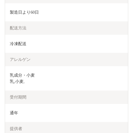
製造日より60日
配送方法
冷凍配送
アレルゲン
乳成分・小麦

乳,小麦,
受付期間
通年
提供者