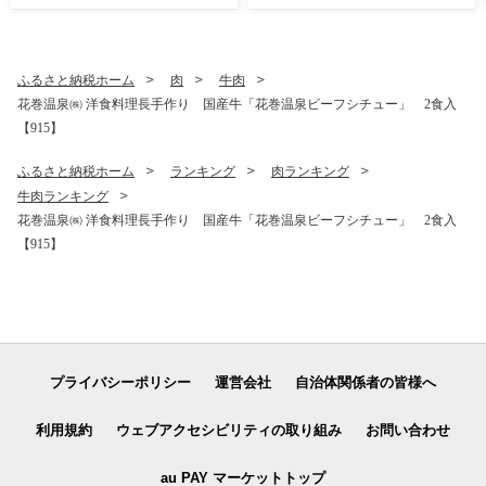
ふるさと納税ホーム
肉
牛肉
花巻温泉㈱ 洋食料理長手作り 国産牛「花巻温泉ビーフシチュー」 2食入
【915】
ふるさと納税ホーム
ランキング
肉ランキング
牛肉ランキング
花巻温泉㈱ 洋食料理長手作り 国産牛「花巻温泉ビーフシチュー」 2食入
【915】
プライバシーポリシー
運営会社
自治体関係者の皆様へ
利用規約
ウェブアクセシビリティの取り組み
お問い合わせ
au PAY マーケットトップ