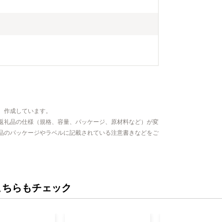
、作成しています。
返礼品の仕様（規格、容量、パッケージ、原材料など）が変
品のパッケージやラベルに記載されている注意書きなどをご
こちらもチェック