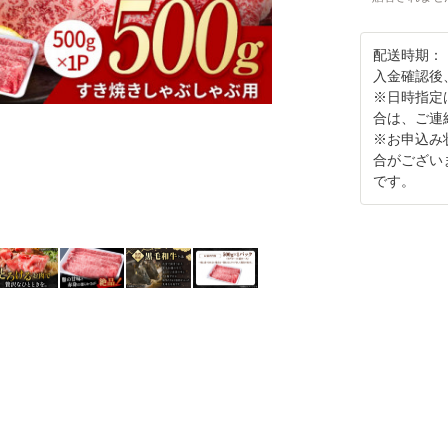
配送時期：
入金確認後
※日時指定
合は、ご連
※お申込み
合がござい
です。