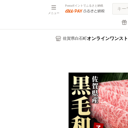
Pontaポイントでふるさと納税
メニュー
オンラインワンスト
佐賀県白石町