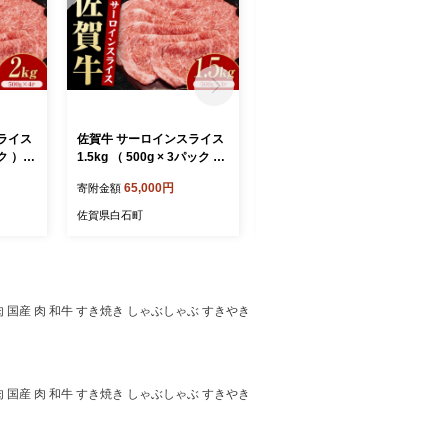
ライス
佐賀牛 サーロインスライス
佐賀牛 サーロインスライス
ック ）
1.5kg （ 500g × 3パック ）
1kg （ 500g × 2パック ）
262]
【いろは精肉店】 [IAG261]
【いろは精肉店】 [IAG260]
65,000円
44,000円
寄附金額
寄附金額
佐賀県白石町
佐賀県白石町
 国産 肉 和牛 すき焼き しゃぶしゃぶ すきやき
 国産 肉 和牛 すき焼き しゃぶしゃぶ すきやき