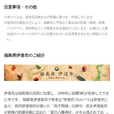
注意事項・その他
本ページは、提供自治体からの情報に基づき、作成しています。
提供元の都合などにより、掲載中に予告なく返礼品の仕様（規格、容量、
パッケージ、原材料など）が変更される場合がございます。お届けした返
礼品のパッケージやラベルに記載されている注意書きなどをご確認くださ
い。
福島県伊達市のご紹介
伊達市は福島県の北部に位置し、2006年に近隣5町が合併してでき
た市です。 独眼竜伊達政宗で有名な”伊達氏”のルーツは伊達市に
あり、初代伊達朝宗が築いた「高子岡城」の跡や、若き伊達政宗
が初陣の戦勝祈願に訪れた「梁川八幡神社」が今も残されてお