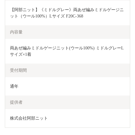
【阿部ニット】《ミドルグレー》両あぜ編みミドルゲージニ
ット（ウール100%）Lサイズ F20C-368
内容量
両あぜ編みミドルゲージニット(ウール100%) ミドルグレーL
サイズ×1着
受付期間
通年
提供者
株式会社阿部ニット