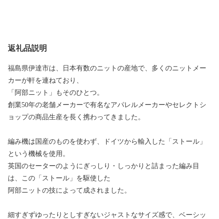
返礼品説明
福島県伊達市は、日本有数のニットの産地で、多くのニットメー
カーが軒を連ねており、
「阿部ニット」もそのひとつ。
創業50年の老舗メーカーで有名なアパレルメーカーやセレクトシ
ョップの商品生産を長く携わってきました。
編み機は国産のものを使わず、ドイツから輸入した「ストール」
という機械を使用。
英国のセーターのようにぎっしり・しっかりと詰まった編み目
は、この「ストール」を駆使した
阿部ニットの技によって成されました。
細すぎずゆったりとしすぎないジャストなサイズ感で、ベーシッ