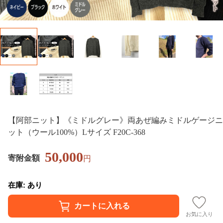
【阿部ニット】《ミドルグレー》両あぜ編みミドルゲージニ
ット（ウール100%）Lサイズ F20C-368
50,000
寄附金額
円
在庫: あり
お気に入り