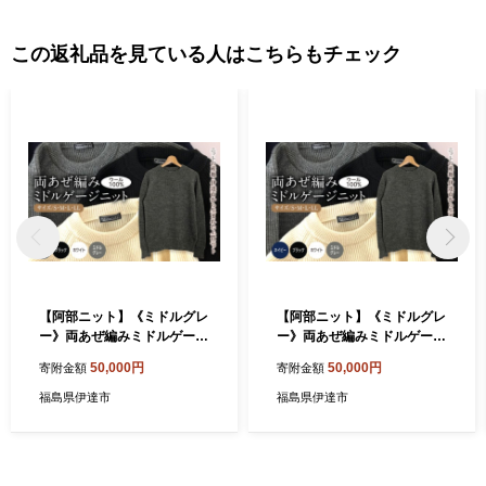
この返礼品を見ている人はこちらもチェック
【阿部ニット】《ミドルグレ
【阿部ニット】《ミドルグレ
ー》両あぜ編みミドルゲージ
ー》両あぜ編みミドルゲージ
ニット（ウール100%）Sサ
ニット（ウール100%）Mサ
50,000円
50,000円
寄附金額
寄附金額
イズ F20C-366
イズ F20C-367
福島県伊達市
福島県伊達市