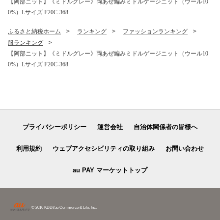
【阿部ニット】《ミドルグレー》両あぜ編みミドルゲージニット（ウール10
0%）Lサイズ F20C-368
ふるさと納税ホーム
ランキング
ファッションランキング
服ランキング
【阿部ニット】《ミドルグレー》両あぜ編みミドルゲージニット（ウール10
0%）Lサイズ F20C-368
プライバシーポリシー
運営会社
自治体関係者の皆様へ
利用規約
ウェブアクセシビリティの取り組み
お問い合わせ
au PAY マーケットトップ
© 2016 KDDI/au Commerce & Life, Inc.