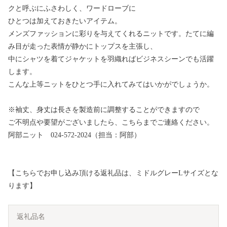
クと呼ぶにふさわしく、ワードローブに
ひとつは加えておきたいアイテム。
メンズファッションに彩りを与えてくれるニットです。たてに編
み目が走った表情が静かにトップスを主張し、
中にシャツを着てジャケットを羽織ればビジネスシーンでも活躍
します。
こんな上等ニットをひとつ手に入れてみてはいかがでしょうか。
※袖丈、身丈は長さを製造前に調整することができますので
ご不明点や要望がございましたら、こちらまでご連絡ください。
阿部ニット 024-572-2024（担当：阿部）
【こちらでお申し込み頂ける返礼品は、ミドルグレーLサイズとな
ります】
返礼品名