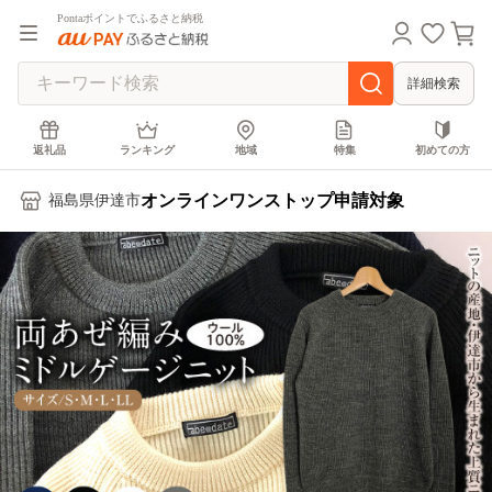
Pontaポイントでふるさと納税
詳細検索
返礼品
ランキング
地域
特集
初めての方
オンラインワンストップ申請対象
福島県伊達市