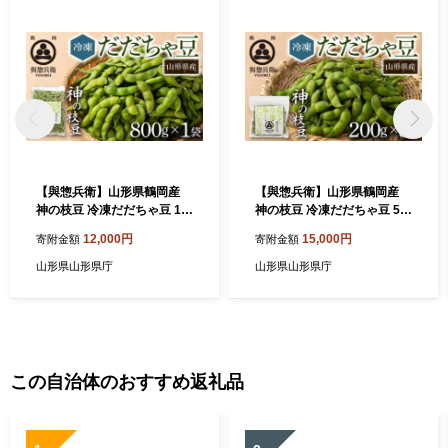
【與惣兵衛】山形県鶴岡産
【與惣兵衛】山形県鶴岡産
神の枝豆 冷凍だだちゃ豆 1袋
神の枝豆 冷凍だだちゃ豆 5袋
（800g） 枝豆 F2Y-5424
（200g×5） 枝豆 F2Y-5426
12,000円
15,000円
寄附金額
寄附金額
山形県山形県庁
山形県山形県庁
この自治体のおすすめ返礼品