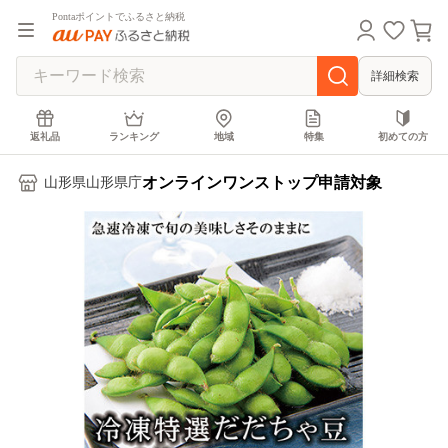
Pontaポイントでふるさと納税
詳細検索
返礼品
ランキング
地域
特集
初めての方
オンラインワンストップ申請対象
山形県山形県庁