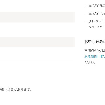
au PAY 残
au PAY
クレジットカ
ners、AM
お申し込み
不明点がある
ある質問（FA
ださい。
が違う場合があります。