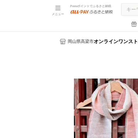
Pontaポイントでふるさと納税
メニュー
オンラインワンスト
岡山県高梁市