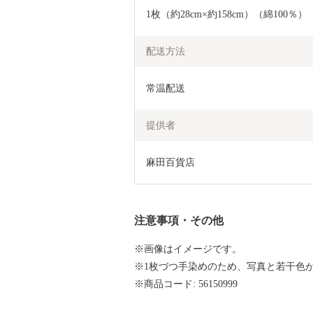
1枚（約28cm×約158cm）（綿100％）
配送方法
常温配送
提供者
麻田百貨店
注意事項・その他
※画像はイメージです。
※1枚づつ手染めのため、写真と若干色
※商品コード: 56150999