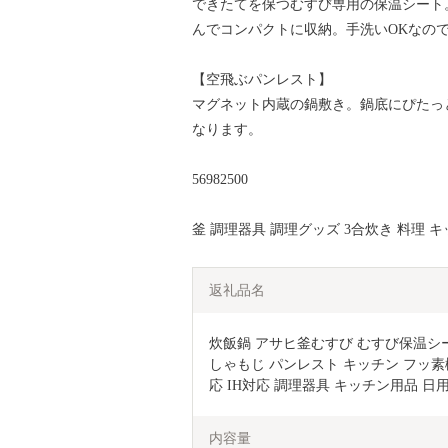
できたてを保つむすび専用の保温シート
んでコンパクトに収納。手洗いOKなの
【空飛ぶパンレスト】
マグネット内蔵の鍋敷き。鍋底にぴたっ
なります。
56982500
釜 調理器具 調理グッズ 3合炊き 料理 
返礼品名
炊飯鍋 アサヒ釜むすび むすび保温シート 
しゃもじ パンレスト キッチン フッ素
応 IH対応 調理器具 キッチン用品 日
内容量