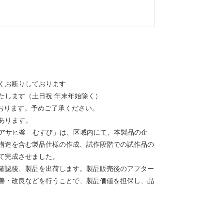
くお断りしております
たします（土日祝 年末年始除く）
止しております。予めご了承ください。
あります。
「アサヒ釜 むすび」は、区域内にて、本製品の企
構造を含む製品仕様の作成、試作段階での試作品の
て完成させました。
確認後、製品を出荷します。製品販売後のアフター
善・改良などを行うことで、製品価値を担保し、品