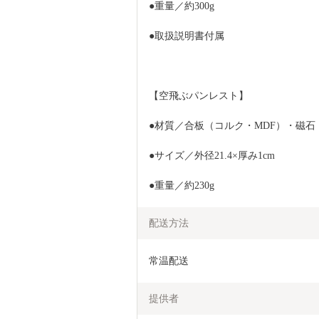
●重量／約300g
●取扱説明書付属
【空飛ぶパンレスト】
●材質／合板（コルク・MDF）・磁石
●サイズ／外径21.4×厚み1cm
●重量／約230g
配送方法
常温配送
提供者