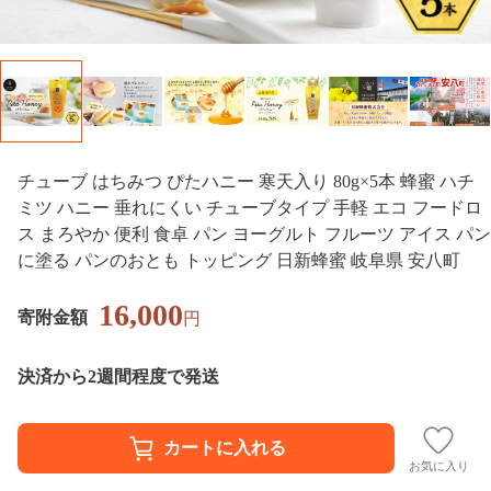
チューブ はちみつ ぴたハニー 寒天入り 80g×5本 蜂蜜 ハチ
ミツ ハニー 垂れにくい チューブタイプ 手軽 エコ フードロ
ス まろやか 便利 食卓 パン ヨーグルト フルーツ アイス パン
に塗る パンのおとも トッピング 日新蜂蜜 岐阜県 安八町
16,000
寄附金額
円
決済から2週間程度で発送
お気に入り