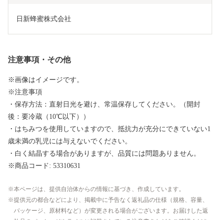
日新蜂蜜株式会社
注意事項・その他
※画像はイメージです。
※注意事項
・保存方法：直射日光を避け、常温保存してください。（開封
後：要冷蔵（10℃以下））
・はちみつを使用していますので、抵抗力が充分にできていない1
歳未満の乳児には与えないでください。
・白く結晶する場合がありますが、品質には問題ありません。
※商品コード: 53310631
本ページは、提供自治体からの情報に基づき、作成しています。
提供元の都合などにより、掲載中に予告なく返礼品の仕様（規格、容量、
パッケージ、原材料など）が変更される場合がございます。お届けした返